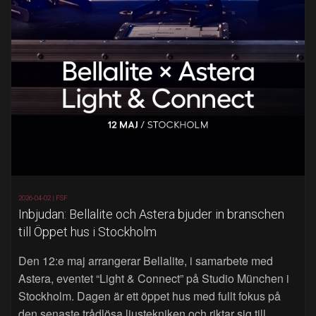
2026-04-02 |
FSF
Inbjudan: Bellalite och Astera bjuder in branschen
till Öppet hus i Stockholm
Den 12:e maj arrangerar Bellalite, i samarbete med
Astera, eventet “Light & Connect” på Studio München i
Stockholm. Dagen är ett öppet hus med fullt fokus på
den senaste trådlösa ljustekniken och riktar sig till