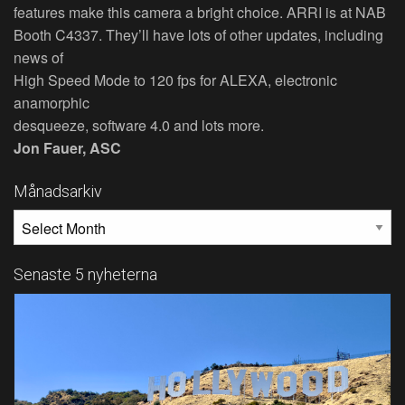
features make this camera a bright choice. ARRI is at NAB
Booth C4337. They’ll have lots of other updates, including
news of
High Speed Mode to 120 fps for ALEXA, electronic
anamorphic
desqueeze, software 4.0 and lots more.
Jon Fauer, ASC
Månadsarkiv
MÅNADSARKIV
Senaste 5 nyheterna