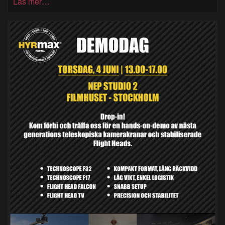
Läs mer…