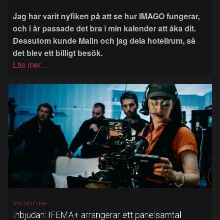
Jag har varit nyfiken på att se hur IMAGO fungerar,
och i år passade det bra i min kalender att åka dit.
Dessutom kunde Malin och jag dela hotellrum, så
det blev ett billigt besök.
Läs mer…
2026-04-16 |
FSF
Inbjudan: IFEMA+ arrangerar ett panelsamtal