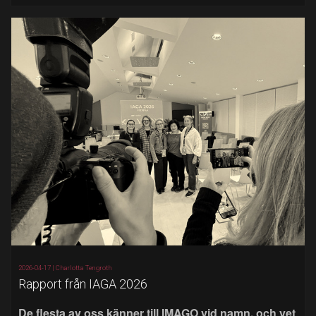
2026-04-17 |
Charlotta Tengroth
Rapport från IAGA 2026
De flesta av oss känner till IMAGO vid namn, och vet