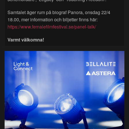
Samtalet äger rum på biograf Panora, onsdag 22/4
18.00, mer information och biljetter finns här:
https://www.femalefilmfestival.se/panel-talk/
Varmt välkomna!