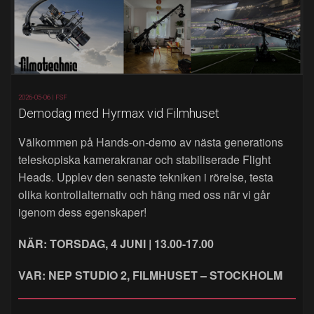
2026-05-06 |
FSF
Demodag med Hyrmax vid Filmhuset
Välkommen på Hands‑on‑demo av nästa generations
teleskopiska kamerakranar och stabiliserade Flight
Heads. Upplev den senaste tekniken i rörelse, testa
olika kontrollalternativ och häng med oss när vi går
igenom dess egenskaper!
NÄR: TORSDAG, 4 JUNI | 13.00-17.00
VAR: NEP STUDIO 2, FILMHUSET – STOCKHOLM