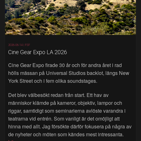
2026-06-14 |
FSF
Cine Gear Expo LA 2026
Cine Gear Expo firade 30 år och för andra året i rad
hölls mässan på Universal Studios backlot, längs New
York Street och i fem olika soundstages.
Det blev välbesökt redan från start. Ett hav av
människor klämde på kameror, objektiv, lampor och
riggar, samtidigt som seminarierna avlöste varandra i
teatrarna vid entrén. Som vanligt är det omöjligt att
hinna med allt. Jag försökte därför fokusera på några av
de nyheter och möten som kändes mest intressanta.