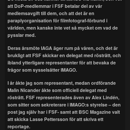
att DoP-medlemmar i FSF betalar del av vår
medlemsavgift till dem, och att det är en
paraplyorganisation för filmfotograf-förbund i
världen, men kanske inte vet så mycket om vad de
pysslar med.
Deras årsmöte IAGA äger rum på våren, och det är
brukligt att FSF skickar en delegat med rösträtt, och
ibland ytterligare representanter för att bevaka de
frågor som sysselsätter IMAGO.
I år åkte jag som representant, medan ordförande
Malin Nicander åkte som officiell delegat med
rösträtt. FSF representerades även av Alex Lindén,
som sitter som sekreterare i IMAGO:s styrelse – den
post jag själv har i FSF- samt att BSC Magazine valt
att skicka Lasse Pettersson för att skriva ett
reportage.