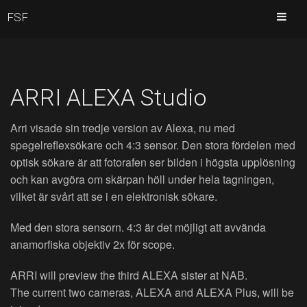
FSF
ARRI ALEXA Studio
Arri visade sin tredje version av Alexa, nu med
spegelreflexsökare och 4:3 sensor. Den stora fördelen med
optisk sökare är att fotorafen ser bilden i högsta upplösning
och kan avgöra om skärpan höll under hela tagningen,
vilket är svårt att se i en elektronisk sökare.
Med den stora sensorn. 4:3 är det möjligt att avvända
anamorfiska objektiv 2x för scope.
ARRI will preview the third ALEXA sister at NAB.
The current two cameras, ALEXA and ALEXA Plus, will be