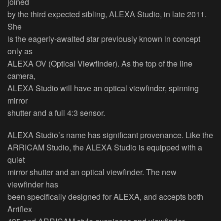
joined
by the third expected sibling, ALEXA Studio, in late 2011.
She
is the eagerly-awaited star previously known in concept
only as
ALEXA OV (Optical Viewfinder). As the top of the line
camera,
ALEXA Studio will have an optical viewfinder, spinning
mirror
shutter and a full 4:3 sensor.
ALEXA Studio’s name has significant provenance. Like the
ARRICAM Studio, the ALEXA Studio is equipped with a
quiet
mirror shutter and an optical viewfinder. The new
viewfinder has
been specifically designed for ALEXA, and accepts both
Arriflex