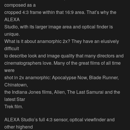
composed as a
cropped 4:3 frame within that 16:9 area. That’s why the
ALEXA
Studio, with its larger image area and optical finder is
unique.
What is it about anamorphic 2x? They have an elusively
difficult
to describe look and image quality that many directors and
cinematographers love. Many of the great films of all time
were
shot in 2x anamorphic: Apocalypse Now, Blade Runner,
Chinatown,
the Indiana Jones films, Alien, The Last Samurai and the
latest Star
Trek film.
ALEXA Studio’s full 4:3 sensor, optical viewfinder and
other highend