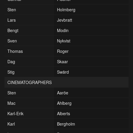
Sten
Holmberg
Lars
Jevbratt
Bengt
Modin
Sven
Nykvist
Thomas
Roger
Dag
Skaar
Stig
Swärd
CINEMATOGRAPHERS
Sten
Aaröe
Mac
Ahlberg
Karl-Erik
Alberts
Karl
Bergholm