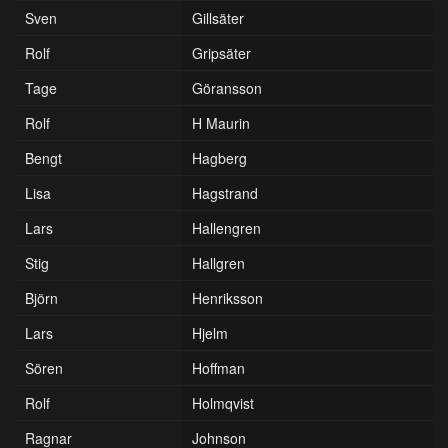
Sven
Gillsäter
Rolf
Gripsäter
Tage
Göransson
Rolf
H Maurin
Bengt
Hagberg
Lisa
Hagstrand
Lars
Hallengren
Stig
Hallgren
Björn
Henriksson
Lars
Hjelm
Sören
Hoffman
Rolf
Holmqvist
Ragnar
Johnson