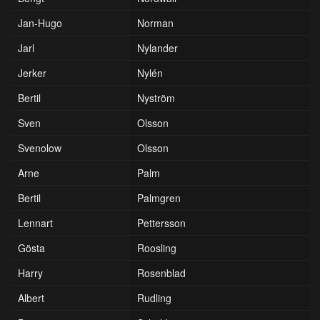
Jan-Hugo
Norman
Jarl
Nylander
Jerker
Nylén
Bertil
Nyström
Sven
Olsson
Svenolow
Olsson
Arne
Palm
Bertil
Palmgren
Lennart
Pettersson
Gösta
Roosling
Harry
Rosenblad
Albert
Rudling