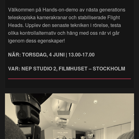
Välkommen på Hands‑on‑demo av nästa generations
teleskopiska kamerakranar och stabiliserade Flight
Heads. Upplev den senaste tekniken i rörelse, testa
olika kontrollalternativ och häng med oss när vi går
igenom dess egenskaper!
NÄR: TORSDAG, 4 JUNI | 13.00-17.00
VAR: NEP STUDIO 2, FILMHUSET – STOCKHOLM