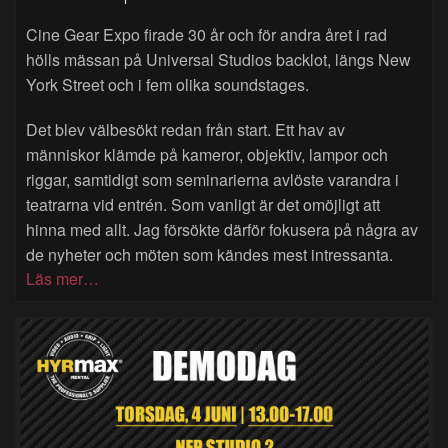
Cine Gear Expo firade 30 år och för andra året i rad
hölls mässan på Universal Studios backlot, längs New
York Street och i fem olika soundstages.
Det blev välbesökt redan från start. Ett hav av
människor klämde på kameror, objektiv, lampor och
riggar, samtidigt som seminarierna avlöste varandra i
teatrarna vid entrén. Som vanligt är det omöjligt att
hinna med allt. Jag försökte därför fokusera på några av
de nyheter och möten som kändes mest intressanta.
Läs mer…