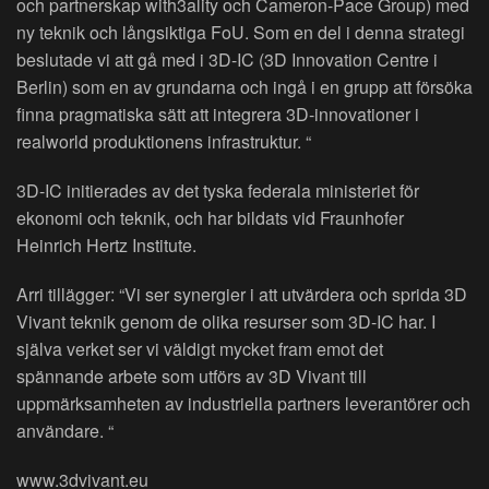
och partnerskap with3ality och Cameron-Pace Group) med
ny teknik och långsiktiga FoU. Som en del i denna strategi
beslutade vi att gå med i 3D-IC (3D Innovation Centre i
Berlin) som en av grundarna och ingå i en grupp att försöka
finna pragmatiska sätt att integrera 3D-innovationer i
realworld produktionens infrastruktur. “
3D-IC initierades av det tyska federala ministeriet för
ekonomi och teknik, och har bildats vid Fraunhofer
Heinrich Hertz Institute.
Arri tillägger: “Vi ser synergier i att utvärdera och sprida 3D
Vivant teknik genom de olika resurser som 3D-IC har. I
själva verket ser vi väldigt mycket fram emot det
spännande arbete som utförs av 3D Vivant till
uppmärksamheten av industriella partners leverantörer och
användare. “
www.3dvivant.eu