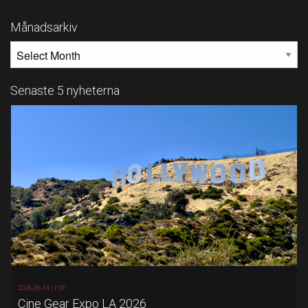
Månadsarkiv
MÅNADSARKIV
Senaste 5 nyheterna
2026-06-14 |
FSF
Cine Gear Expo LA 2026