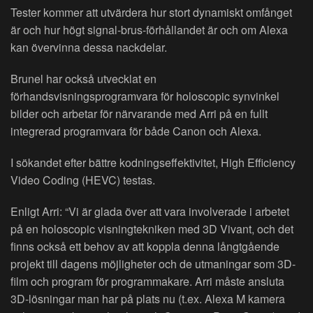
Tester kommer att utvärdera hur stort dynamiskt omfånget
är och hur högt signal-brus-förhållandet är och om Alexa
kan övervinna dessa nackdelar.
Brunel har också utvecklat en
förhandsvisningsprogramvara för holoscopic synvinkel
bilder och arbetar för närvarande med Arri på en fullt
integrerad programvara för både Canon och Alexa.
I sökandet efter bättre kodningseffektivitet, High Efficiency
Video Coding (HEVC) testas.
Enligt Arri: “Vi är glada över att vara involverade i arbetet
på en holoscopic visningtekniken med 3D Vivant, och det
finns också ett behov av att koppla denna långtgående
projekt till dagens möjligheter och de utmaningar som 3D-
film och program för programmakare. Arri måste ansluta
3D-lösningar man har på plats nu (t.ex. Alexa M kamera