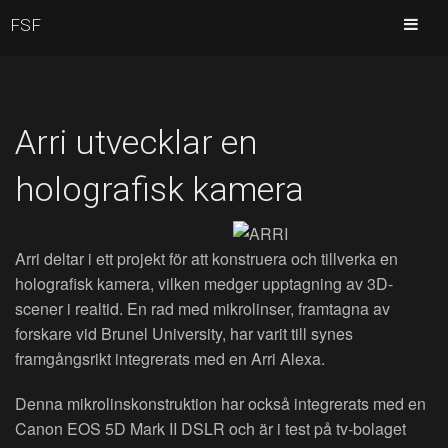
FSF
Arri utvecklar en
holografisk kamera
Arri deltar i ett projekt för att konstruera och tillverka en
holografisk kamera, vilken medger upptagning av 3D-
scener i realtid. En rad med mikrolinser, framtagna av
forskare vid Brunel University, har varit till synes
framgångsrikt integrerats med en Arri Alexa.
Denna mikrolinskonstruktion har också integrerats med en
Canon EOS 5D Mark II DSLR och är i test på tv-bolaget