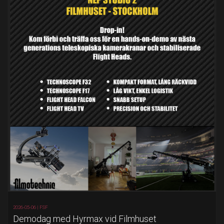
2026-05-06 |
FSF
Demodag med Hyrmax vid Filmhuset