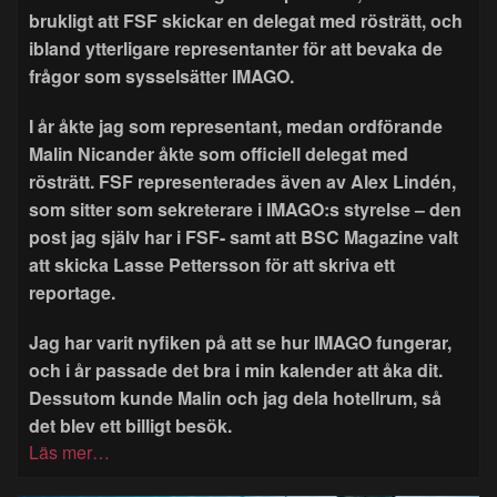
brukligt att FSF skickar en delegat med rösträtt, och
ibland ytterligare representanter för att bevaka de
frågor som sysselsätter IMAGO.
I år åkte jag som representant, medan ordförande
Malin Nicander åkte som officiell delegat med
rösträtt. FSF representerades även av Alex Lindén,
som sitter som sekreterare i IMAGO:s styrelse – den
post jag själv har i FSF- samt att BSC Magazine valt
att skicka Lasse Pettersson för att skriva ett
reportage.
Jag har varit nyfiken på att se hur IMAGO fungerar,
och i år passade det bra i min kalender att åka dit.
Dessutom kunde Malin och jag dela hotellrum, så
det blev ett billigt besök.
Läs mer…