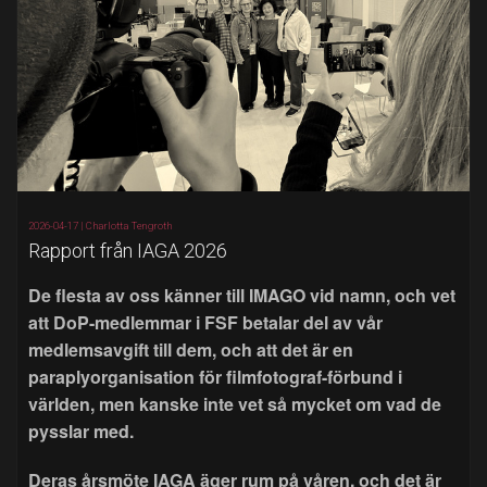
2026-04-17 |
Charlotta Tengroth
Rapport från IAGA 2026
De flesta av oss känner till IMAGO vid namn, och vet
att DoP-medlemmar i FSF betalar del av vår
medlemsavgift till dem, och att det är en
paraplyorganisation för filmfotograf-förbund i
världen, men kanske inte vet så mycket om vad de
pysslar med.
Deras årsmöte IAGA äger rum på våren, och det är