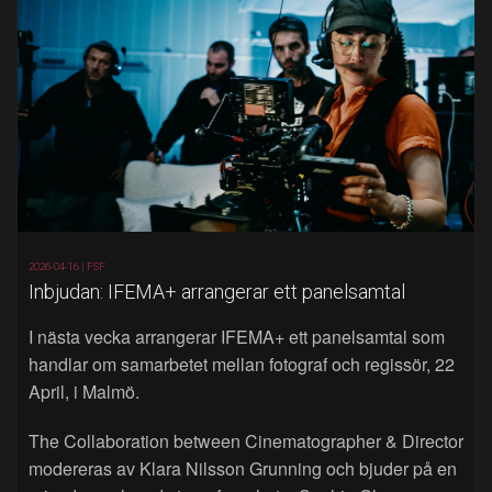
2026-04-16 |
FSF
Inbjudan: IFEMA+ arrangerar ett panelsamtal
I nästa vecka arrangerar IFEMA+ ett panelsamtal som
handlar om samarbetet mellan fotograf och regissör, 22
April, i Malmö.
The Collaboration between Cinematographer & Director
modereras av Klara Nilsson Grunning och bjuder på en