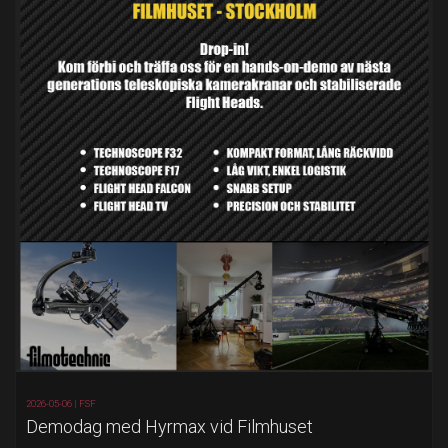
2026-05-06 |
FSF
Demodag med Hyrmax vid Filmhuset