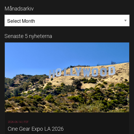
Månadsarkiv
MÅNADSARKIV
Senaste 5 nyheterna
2026-06-14 |
FSF
Cine Gear Expo LA 2026