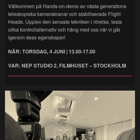
Välkommen på Hands‑on‑demo av nästa generations
teleskopiska kamerakranar och stabiliserade Flight
Heads. Upplev den senaste tekniken i rörelse, testa
olika kontrollalternativ och häng med oss när vi går
igenom dess egenskaper!
NÄR: TORSDAG, 4 JUNI | 13.00-17.00
VAR: NEP STUDIO 2, FILMHUSET – STOCKHOLM