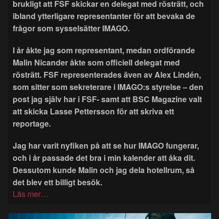
brukligt att FSF skickar en delegat med rösträtt, och
ibland ytterligare representanter för att bevaka de
frågor som sysselsätter IMAGO.
I år åkte jag som representant, medan ordförande
Malin Nicander åkte som officiell delegat med
rösträtt. FSF representerades även av Alex Lindén,
som sitter som sekreterare i IMAGO:s styrelse – den
post jag själv har i FSF- samt att BSC Magazine valt
att skicka Lasse Pettersson för att skriva ett
reportage.
Jag har varit nyfiken på att se hur IMAGO fungerar,
och i år passade det bra i min kalender att åka dit.
Dessutom kunde Malin och jag dela hotellrum, så
det blev ett billigt besök.
Läs mer…