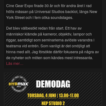
Cine Gear Expo firade 30 år och för andra året i rad
hölls mässan på Universal Studios backlot, längs New
York Street och i fem olika soundstages.
Det blev välbesökt redan från start. Ett hav av
människor klämde på kameror, objektiv, lampor och
riggar, samtidigt som seminarierna avlöste varandra i
teatrarna vid entrén. Som vanligt är det omöjligt att
hinna med allt. Jag försökte därför fokusera på några av
de nyheter och möten som kändes mest intressanta.
Läs mer…