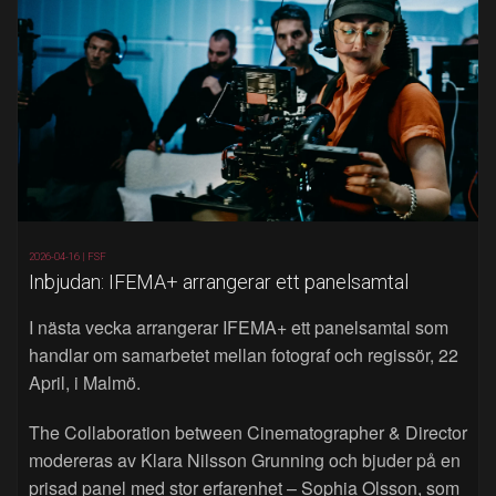
2026-04-16 |
FSF
Inbjudan: IFEMA+ arrangerar ett panelsamtal
I nästa vecka arrangerar IFEMA+ ett panelsamtal som
handlar om samarbetet mellan fotograf och regissör, 22
April, i Malmö.
The Collaboration between Cinematographer & Director
modereras av Klara Nilsson Grunning och bjuder på en
prisad panel med stor erfarenhet – Sophia Olsson, som