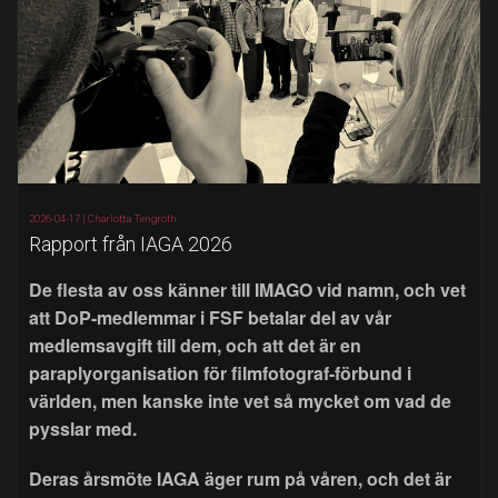
2026-04-17 |
Charlotta Tengroth
Rapport från IAGA 2026
De flesta av oss känner till IMAGO vid namn, och vet
att DoP-medlemmar i FSF betalar del av vår
medlemsavgift till dem, och att det är en
paraplyorganisation för filmfotograf-förbund i
världen, men kanske inte vet så mycket om vad de
pysslar med.
Deras årsmöte IAGA äger rum på våren, och det är