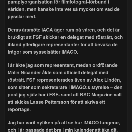
paraplyorganisation för filmfotograf-förbund i
världen, men kanske inte vet så mycket om vad de
pysslar med.
Deras årsmöte IAGA äger rum på våren, och det är
brukligt att FSF skickar en delegat med rösträtt, och
ibland ytterligare representanter för att bevaka de
frågor som sysselsätter IMAGO.
I år åkte jag som representant, medan ordförande
Malin Nicander åkte som officiell delegat med
rösträtt. FSF representerades även av Alex Lindén,
som sitter som sekreterare i IMAGO:s styrelse – den
post jag själv har i FSF- samt att BSC Magazine valt
att skicka Lasse Pettersson för att skriva ett
reportage.
Jag har varit nyfiken på att se hur IMAGO fungerar,
och i år passade det bra i min kalender att åka dit.