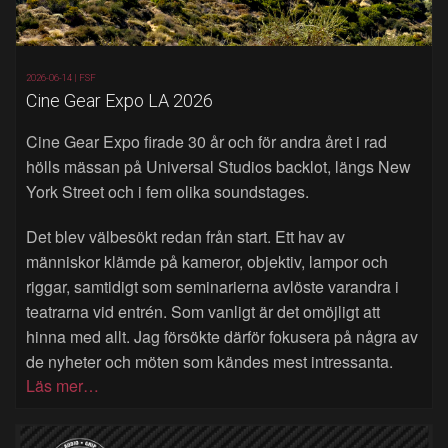
2026-06-14 |
FSF
Cine Gear Expo LA 2026
Cine Gear Expo firade 30 år och för andra året i rad
hölls mässan på Universal Studios backlot, längs New
York Street och i fem olika soundstages.
Det blev välbesökt redan från start. Ett hav av
människor klämde på kameror, objektiv, lampor och
riggar, samtidigt som seminarierna avlöste varandra i
teatrarna vid entrén. Som vanligt är det omöjligt att
hinna med allt. Jag försökte därför fokusera på några av
de nyheter och möten som kändes mest intressanta.
Läs mer…