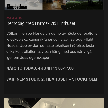
2026-05-06 |
FSF
Demodag med Hyrmax vid Filmhuset
Välkommen på Hands‑on‑demo av nästa generations
teleskopiska kamerakranar och stabiliserade Flight
Heads. Upplev den senaste tekniken i rörelse, testa
olika kontrollalternativ och häng med oss när vi går
igenom dess egenskaper!
NÄR: TORSDAG, 4 JUNI | 13.00-17.00
VAR: NEP STUDIO 2, FILMHUSET – STOCKHOLM