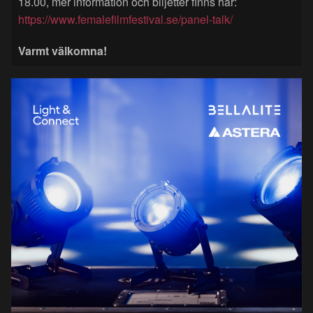
18.00, mer information och biljetter finns här:
https://www.femalefilmfestival.se/panel-talk/
Varmt välkomna!