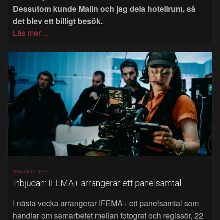
Dessutom kunde Malin och jag dela hotellrum, så
det blev ett billigt besök.
Läs mer…
2026-04-16 |
FSF
Inbjudan: IFEMA+ arrangerar ett panelsamtal
I nästa vecka arrangerar IFEMA+ ett panelsamtal som
handlar om samarbetet mellan fotograf och regissör, 22