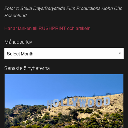
Foto: © Stella Days/Berystede Film Productions /John Chr.
Rosenlund
Här är länken till RUSHPRINT och artikeln
Månadsarkiv
MÅNADSARKIV
Senaste 5 nyheterna