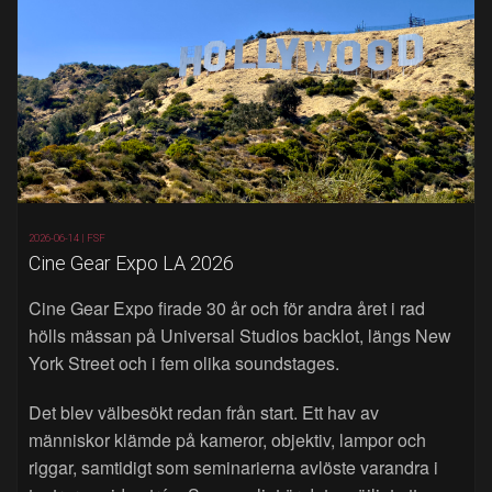
2026-06-14 |
FSF
Cine Gear Expo LA 2026
Cine Gear Expo firade 30 år och för andra året i rad
hölls mässan på Universal Studios backlot, längs New
York Street och i fem olika soundstages.
Det blev välbesökt redan från start. Ett hav av
människor klämde på kameror, objektiv, lampor och
riggar, samtidigt som seminarierna avlöste varandra i