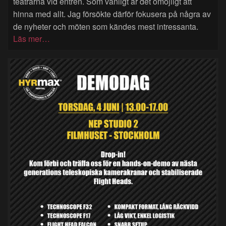
teatrarna vid entrén. Som vanligt är det omöjligt att
hinna med allt. Jag försökte därför fokusera på några av
de nyheter och möten som kändes mest intressanta.
Läs mer…