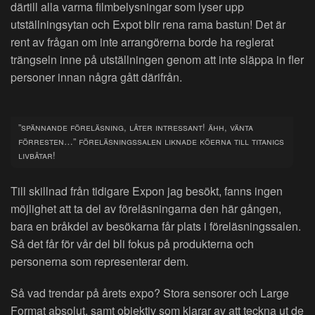
därtill alla varma filmbelysningar som lyser upp
utställningsytan och Expot blir rena rama bastun! Det är
rent av frågan om inte arrangörerna borde ha reglerat
trängseln inne på utställningen genom att inte släppa in fler
personer innan några gått därifrån.
”spännande föreläsning, låter intressant! ähh, vänta
förresten…” föreläsningssalen liknade köerna till titanics
livbåtar!
Till skillnad från tidigare Expon jag besökt, fanns ingen
möjlighet att ta del av föreläsningarna den här gången,
bara en bråkdel av besökarna får plats i föreläsningssalen.
Så det får för vår del bli fokus på produkterna och
personerna som representerar dem.
Så vad trendar på årets expo? Stora sensorer och Large
Format absolut, samt objektiv som klarar av att teckna ut de