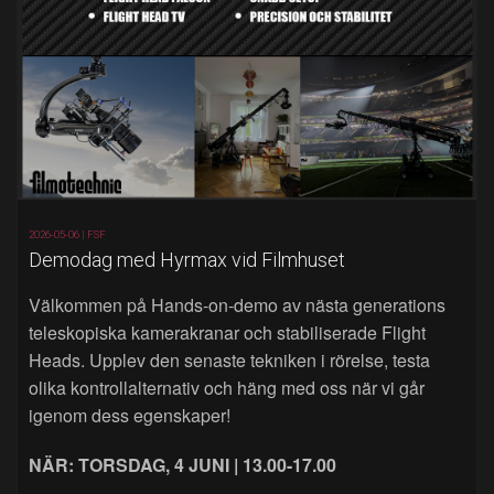
2026-05-06 |
FSF
Demodag med Hyrmax vid Filmhuset
Välkommen på Hands‑on‑demo av nästa generations
teleskopiska kamerakranar och stabiliserade Flight
Heads. Upplev den senaste tekniken i rörelse, testa
olika kontrollalternativ och häng med oss när vi går
igenom dess egenskaper!
NÄR: TORSDAG, 4 JUNI | 13.00-17.00