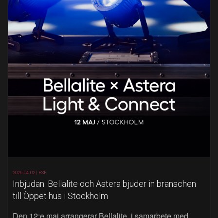
2026-04-02 |
FSF
Inbjudan: Bellalite och Astera bjuder in branschen
till Öppet hus i Stockholm
Den 12:e maj arrangerar Bellalite, i samarbete med