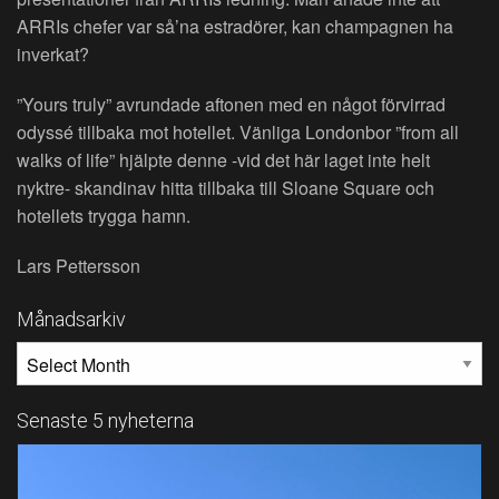
ARRIs chefer var så’na estradörer, kan champagnen ha
inverkat?
”Yours truly” avrundade aftonen med en något förvirrad
odyssé tillbaka mot hotellet. Vänliga Londonbor ”from all
walks of life” hjälpte denne -vid det här laget inte helt
nyktre- skandinav hitta tillbaka till Sloane Square och
hotellets trygga hamn.
Lars Pettersson
Månadsarkiv
MÅNADSARKIV
Senaste 5 nyheterna