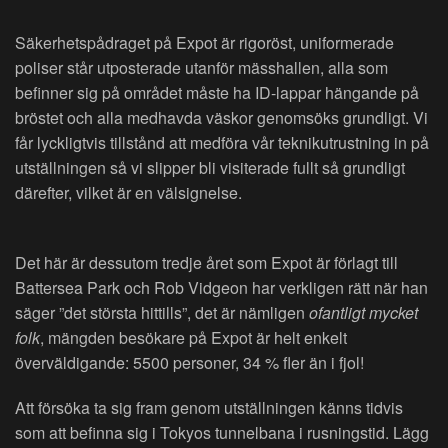
Säkerhetspådraget på Expot är rigoröst, uniformerade
poliser står utposterade utanför mässhallen, alla som
befinner sig på området måste ha ID-lappar hängande på
bröstet och alla medhavda väskor genomsöks grundligt. Vi
får lyckligtvis tillstånd att medföra vår teknikutrustning in på
utställningen så vi slipper bli visiterade fullt så grundligt
därefter, vilket är en välsignelse.
Det här är dessutom tredje året som Expot är förlagt till
Battersea Park och Rob Vidgeon har verkligen rätt när han
säger ”det största hittills”, det är nämligen
ofantligt mycket
folk
, mängden besökare på Expot är helt enkelt
överväldigande: 5500 personer, 34 % fler än i fjol!
Att försöka ta sig fram genom utställningen känns tidvis
som att befinna sig i Tokyos tunnelbana i rusningstid. Lägg