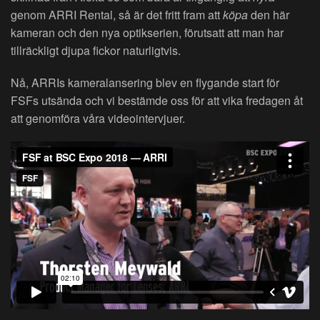
genom ARRI Rental, så är det fritt fram att
köpa
den här
kameran och den nya optikserien, förutsatt att man har
tillräckligt djupa fickor naturligtvis.
Nå, ARRIs kameralansering blev en flygande start för
FSFs utsända och vi bestämde oss för att vika fredagen åt
att genomföra våra videointervjuer.