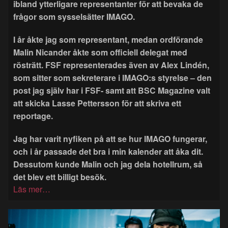
ibland ytterligare representanter för att bevaka de
frågor som sysselsätter IMAGO.
I år åkte jag som representant, medan ordförande
Malin Nicander åkte som officiell delegat med
rösträtt. FSF representerades även av Alex Lindén,
som sitter som sekreterare i IMAGO:s styrelse – den
post jag själv har i FSF- samt att BSC Magazine valt
att skicka Lasse Pettersson för att skriva ett
reportage.
Jag har varit nyfiken på att se hur IMAGO fungerar,
och i år passade det bra i min kalender att åka dit.
Dessutom kunde Malin och jag dela hotellrum, så
det blev ett billigt besök.
Läs mer…