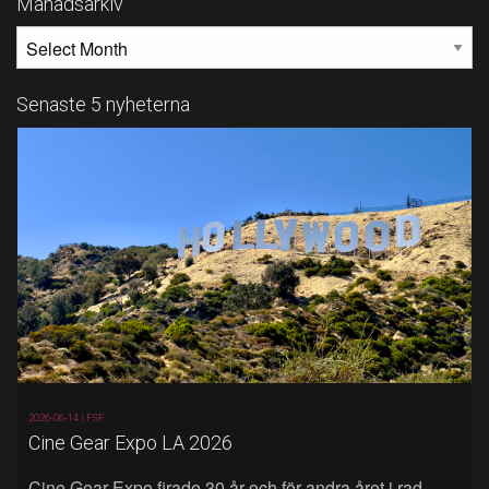
Månadsarkiv
MÅNADSARKIV
Senaste 5 nyheterna
2026-06-14 |
FSF
Cine Gear Expo LA 2026
Cine Gear Expo firade 30 år och för andra året i rad