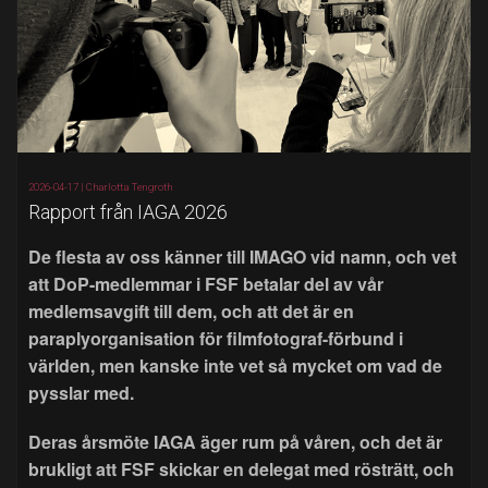
2026-04-17 |
Charlotta Tengroth
Rapport från IAGA 2026
De flesta av oss känner till IMAGO vid namn, och vet
att DoP-medlemmar i FSF betalar del av vår
medlemsavgift till dem, och att det är en
paraplyorganisation för filmfotograf-förbund i
världen, men kanske inte vet så mycket om vad de
pysslar med.
Deras årsmöte IAGA äger rum på våren, och det är
brukligt att FSF skickar en delegat med rösträtt, och