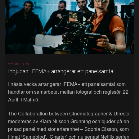
2026-04-16 |
FSF
Inbjudan: IFEMA+ arrangerar ett panelsamtal
I nästa vecka arrangerar IFEMA+ ett panelsamtal som
handlar om samarbetet mellan fotograf och regissör, 22
April, i Malmö.
The Collaboration between Cinematographer & Director
modereras av Klara Nilsson Grunning och bjuder på en
prisad panel med stor erfarenhet – Sophia Olsson, som
filmat ‘Sameblod’, ‘Charter’ och nu senast Netflix serien