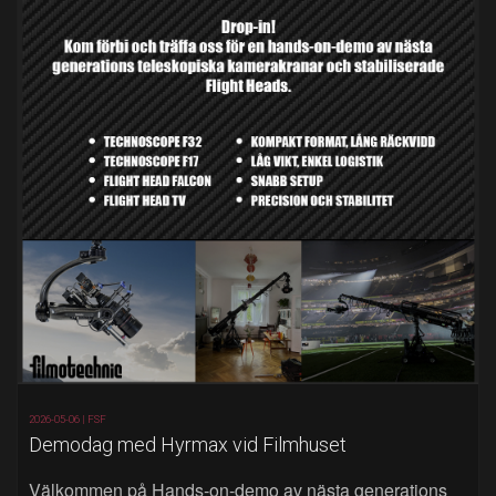
2026-05-06 |
FSF
Demodag med Hyrmax vid Filmhuset
Välkommen på Hands‑on‑demo av nästa generations