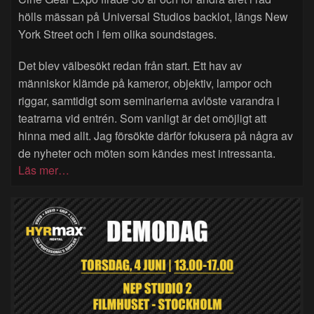
hölls mässan på Universal Studios backlot, längs New
York Street och i fem olika soundstages.
Det blev välbesökt redan från start. Ett hav av
människor klämde på kameror, objektiv, lampor och
riggar, samtidigt som seminarierna avlöste varandra i
teatrarna vid entrén. Som vanligt är det omöjligt att
hinna med allt. Jag försökte därför fokusera på några av
de nyheter och möten som kändes mest intressanta.
Läs mer…