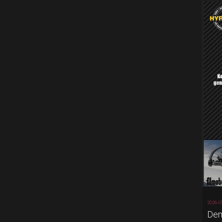
2026-0
Dem