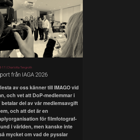
4-17 |
Charlotta Tengroth
port från IAGA 2026
flesta av oss känner till IMAGO vid
n, och vet att DoP-medlemmar i
 betalar del av vår medlemsavgift
 dem, och att det är en
aplyorganisation för filmfotograf-
bund i världen, men kanske inte
 så mycket om vad de pysslar