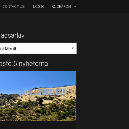
CONTACT US
LOGIN
SEARCH
adsarkiv
DSARKIV
aste 5 nyheterna