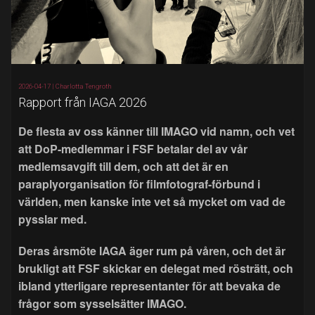
2026-04-17 |
Charlotta Tengroth
Rapport från IAGA 2026
De flesta av oss känner till IMAGO vid namn, och vet
att DoP-medlemmar i FSF betalar del av vår
medlemsavgift till dem, och att det är en
paraplyorganisation för filmfotograf-förbund i
världen, men kanske inte vet så mycket om vad de
pysslar med.
Deras årsmöte IAGA äger rum på våren, och det är
brukligt att FSF skickar en delegat med rösträtt, och
ibland ytterligare representanter för att bevaka de
frågor som sysselsätter IMAGO.