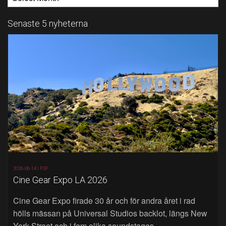
Senaste 5 nyheterna
2026-06-14 |
FSF
Cine Gear Expo LA 2026
Cine Gear Expo firade 30 år och för andra året i rad
hölls mässan på Universal Studios backlot, längs New
York Street och i fem olika soundstages.