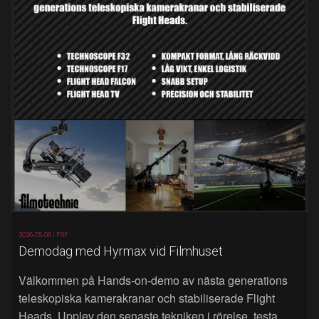
2026-05-06 |
FSF
Demodag med Hyrmax vid Filmhuset
Välkommen på Hands‑on‑demo av nästa generations
teleskopiska kamerakranar och stabiliserade Flight
Heads. Upplev den senaste tekniken i rörelse, testa