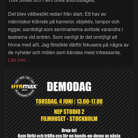
Det blev välbesökt redan från start. Ett hav av
människor klämde på kameror, objektiv, lampor och
riggar, samtidigt som seminarierna avlöste varandra i
teatrarna vid entrén. Som vanligt är det omöjligt att
hinna med allt. Jag försökte därför fokusera på några av
de nyheter och möten som kändes mest intressanta.
Läs mer…