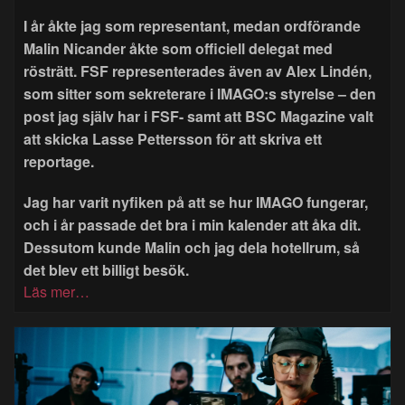
I år åkte jag som representant, medan ordförande
Malin Nicander åkte som officiell delegat med
rösträtt. FSF representerades även av Alex Lindén,
som sitter som sekreterare i IMAGO:s styrelse – den
post jag själv har i FSF- samt att BSC Magazine valt
att skicka Lasse Pettersson för att skriva ett
reportage.
Jag har varit nyfiken på att se hur IMAGO fungerar,
och i år passade det bra i min kalender att åka dit.
Dessutom kunde Malin och jag dela hotellrum, så
det blev ett billigt besök.
Läs mer…