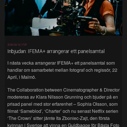
2026-04-16 |
FSF
Inbjudan: IFEMA+ arrangerar ett panelsamtal
I nästa vecka arrangerar IFEMA+ ett panelsamtal som
handlar om samarbetet mellan fotograf och regissör, 22
April, i Malmö.
The Collaboration between Cinematographer & Director
modereras av Klara Nilsson Grunning och bjuder på en
prisad panel med stor erfarenhet – Sophia Olsson, som
filmat ‘Sameblod’, ‘Charter’ och nu senast Netflix serien
‘The Crown’ sitter jämte Ita Zboniec-Zajt, den första
kvinnan i Sverige att vinna en Guldbagge för Bästa Foto