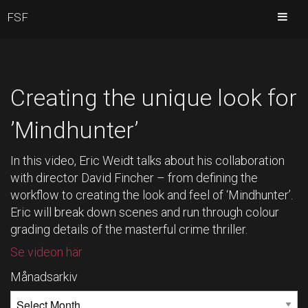
FSF
Creating the unique look for
’Mindhunter’
In this video, Eric Weidt talks about his collaboration
with director David Fincher – from defining the
workflow to creating the look and feel of ‘Mindhunter’.
Eric will break down scenes and run through colour
grading details of the masterful crime thriller.
Se videon här
Månadsarkiv
MÅNADSARKIV