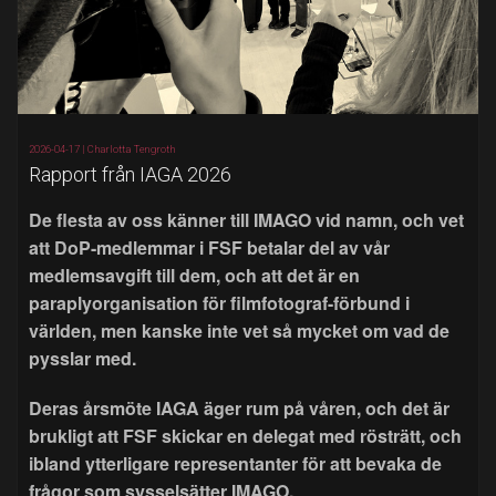
2026-04-17 |
Charlotta Tengroth
Rapport från IAGA 2026
De flesta av oss känner till IMAGO vid namn, och vet
att DoP-medlemmar i FSF betalar del av vår
medlemsavgift till dem, och att det är en
paraplyorganisation för filmfotograf-förbund i
världen, men kanske inte vet så mycket om vad de
pysslar med.
Deras årsmöte IAGA äger rum på våren, och det är
brukligt att FSF skickar en delegat med rösträtt, och
ibland ytterligare representanter för att bevaka de
frågor som sysselsätter IMAGO.