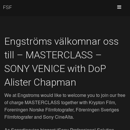
FSF
Engströms välkomnar oss
till – MASTERCLASS –
SONY VENICE with DoP
Alister Chapman
We at Engstroms would like to welcome you to join our free
of charge MASTERCLASS together with Krypton Film,
Foreningen Norske Filmfotografer, Föreningen Sveriges
Filmfotografer and Sony CineAlta.
As Scandinavias biggest “Sony Professional Solution