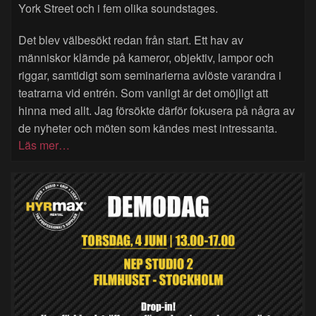
York Street och i fem olika soundstages.
Det blev välbesökt redan från start. Ett hav av
människor klämde på kameror, objektiv, lampor och
riggar, samtidigt som seminarierna avlöste varandra i
teatrarna vid entrén. Som vanligt är det omöjligt att
hinna med allt. Jag försökte därför fokusera på några av
de nyheter och möten som kändes mest intressanta.
Läs mer…