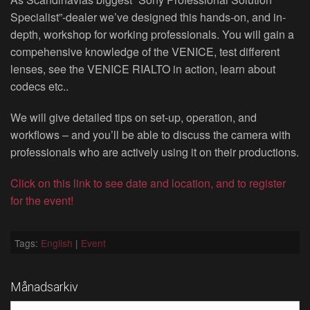
Specialist”-dealer we’ve designed this hands-on, and in-
depth, workshop for working professionals. You will gain a
compehensive knowledge of the VENICE, test different
lenses, see the VENICE RIALTO in action, learn about
codecs etc..
We will give detailed tips on set-up, operation, and
workflows – and you’ll be able to discuss the camera with
professionals who are actively using it on their productions.
Click on this link to see date and location, and to register
for the event!
Tags:
English
|
Event
Månadsarkiv
MÅNADSARKIV