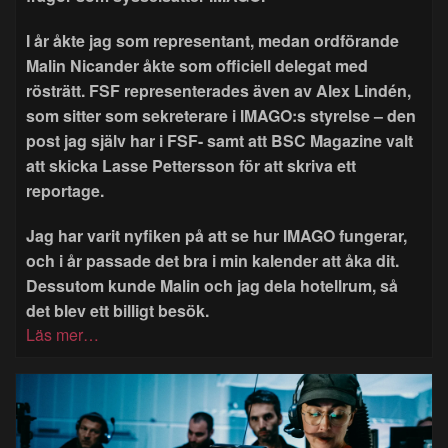
I år åkte jag som representant, medan ordförande
Malin Nicander åkte som officiell delegat med
rösträtt. FSF representerades även av Alex Lindén,
som sitter som sekreterare i IMAGO:s styrelse – den
post jag själv har i FSF- samt att BSC Magazine valt
att skicka Lasse Pettersson för att skriva ett
reportage.
Jag har varit nyfiken på att se hur IMAGO fungerar,
och i år passade det bra i min kalender att åka dit.
Dessutom kunde Malin och jag dela hotellrum, så
det blev ett billigt besök.
Läs mer…