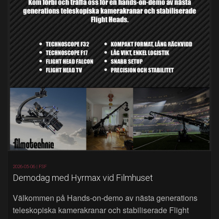
2026-05-06 |
FSF
Demodag med Hyrmax vid Filmhuset
Välkommen på Hands‑on‑demo av nästa generations
teleskopiska kamerakranar och stabiliserade Flight