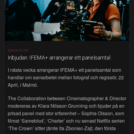
2026-04-16 |
FSF
Inbjudan: IFEMA+ arrangerar ett panelsamtal
I nästa vecka arrangerar IFEMA+ ett panelsamtal som
handlar om samarbetet mellan fotograf och regissör, 22
April, i Malmö.
The Collaboration between Cinematographer & Director
modereras av Klara Nilsson Grunning och bjuder på en
prisad panel med stor erfarenhet – Sophia Olsson, som
filmat ‘Sameblod’, ‘Charter’ och nu senast Netflix serien
‘The Crown’ sitter jämte Ita Zboniec-Zajt, den första