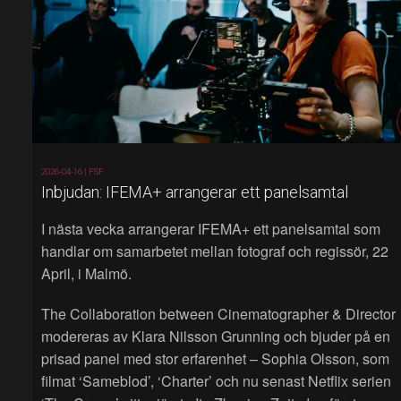
2026-04-16 |
FSF
Inbjudan: IFEMA+ arrangerar ett panelsamtal
I nästa vecka arrangerar IFEMA+ ett panelsamtal som
handlar om samarbetet mellan fotograf och regissör, 22
April, i Malmö.
The Collaboration between Cinematographer & Director
modereras av Klara Nilsson Grunning och bjuder på en
prisad panel med stor erfarenhet – Sophia Olsson, som
filmat ‘Sameblod’, ‘Charter’ och nu senast Netflix serien