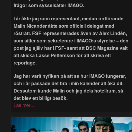
frågor som sysselsätter IMAGO.
I år åkte jag som representant, medan ordförande
Malin Nicander åkte som officiell delegat med
rösträtt. FSF representerades även av Alex Lindén,
som sitter som sekreterare i IMAGO:s styrelse – den
post jag själv har i FSF- samt att BSC Magazine valt
att skicka Lasse Pettersson för att skriva ett
reportage.
Jag har varit nyfiken på att se hur IMAGO fungerar,
och i år passade det bra i min kalender att åka dit.
Dessutom kunde Malin och jag dela hotellrum, så
det blev ett billigt besök.
Läs mer…