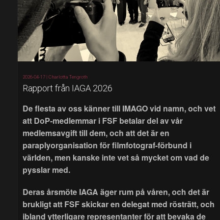
2026-04-17 |
Charlotta Tengroth
Rapport från IAGA 2026
De flesta av oss känner till IMAGO vid namn, och vet
att DoP-medlemmar i FSF betalar del av vår
medlemsavgift till dem, och att det är en
paraplyorganisation för filmfotograf-förbund i
världen, men kanske inte vet så mycket om vad de
pysslar med.
Deras årsmöte IAGA äger rum på våren, och det är
brukligt att FSF skickar en delegat med rösträtt, och
ibland ytterligare representanter för att bevaka de