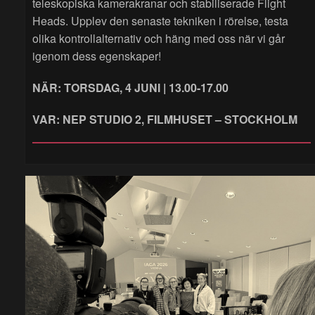
teleskopiska kamerakranar och stabiliserade Flight
Heads. Upplev den senaste tekniken i rörelse, testa
olika kontrollalternativ och häng med oss när vi går
igenom dess egenskaper!
NÄR: TORSDAG, 4 JUNI | 13.00-17.00
VAR: NEP STUDIO 2, FILMHUSET – STOCKHOLM