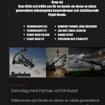
2026-05-06 |
FSF
Demodag med Hyrmax vid Filmhuset
Välkommen på Hands‑on‑demo av nästa generations