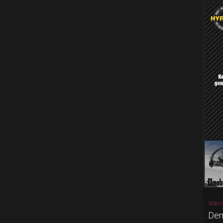
2026-0
Dem