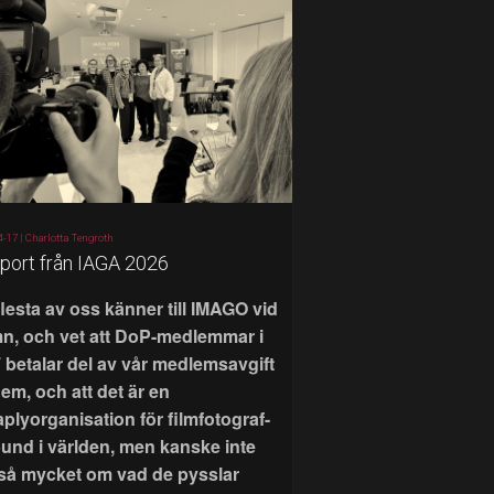
4-17 |
Charlotta Tengroth
port från IAGA 2026
flesta av oss känner till IMAGO vid
n, och vet att DoP-medlemmar i
 betalar del av vår medlemsavgift
 dem, och att det är en
aplyorganisation för filmfotograf-
bund i världen, men kanske inte
 så mycket om vad de pysslar