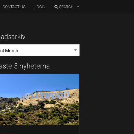
CONTACT US
LOGIN
SEARCH
adsarkiv
DSARKIV
aste 5 nyheterna