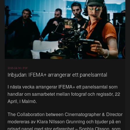
2026-04-16 |
FSF
Inbjudan: IFEMA+ arrangerar ett panelsamtal
I nästa vecka arrangerar IFEMA+ ett panelsamtal som
handlar om samarbetet mellan fotograf och regissör, 22
April, i Malmö.
The Collaboration between Cinematographer & Director
modereras av Klara Nilsson Grunning och bjuder på en
prisad panel med stor erfarenhet – Sophia Olsson, som