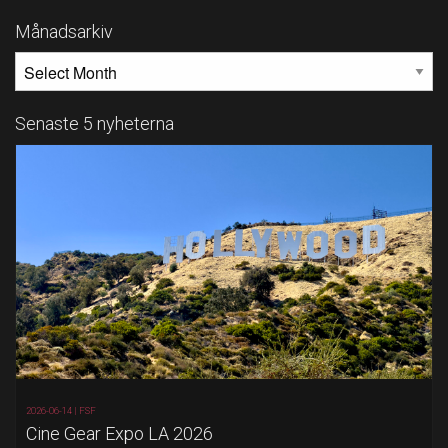
Månadsarkiv
MÅNADSARKIV
Senaste 5 nyheterna
2026-06-14 |
FSF
Cine Gear Expo LA 2026