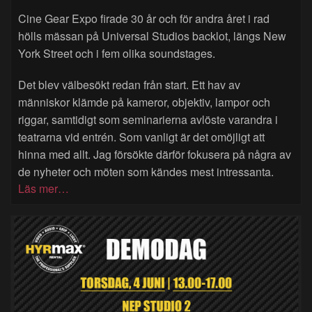
Cine Gear Expo firade 30 år och för andra året i rad
hölls mässan på Universal Studios backlot, längs New
York Street och i fem olika soundstages.
Det blev välbesökt redan från start. Ett hav av
människor klämde på kameror, objektiv, lampor och
riggar, samtidigt som seminarierna avlöste varandra i
teatrarna vid entrén. Som vanligt är det omöjligt att
hinna med allt. Jag försökte därför fokusera på några av
de nyheter och möten som kändes mest intressanta.
Läs mer…