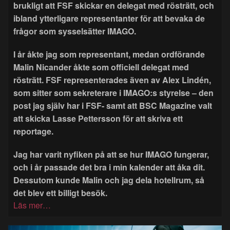
brukligt att FSF skickar en delegat med rösträtt, och
ibland ytterligare representanter för att bevaka de
frågor som sysselsätter IMAGO.
I år åkte jag som representant, medan ordförande
Malin Nicander åkte som officiell delegat med
rösträtt. FSF representerades även av Alex Lindén,
som sitter som sekreterare i IMAGO:s styrelse – den
post jag själv har i FSF- samt att BSC Magazine valt
att skicka Lasse Pettersson för att skriva ett
reportage.
Jag har varit nyfiken på att se hur IMAGO fungerar,
och i år passade det bra i min kalender att åka dit.
Dessutom kunde Malin och jag dela hotellrum, så
det blev ett billigt besök.
Läs mer…