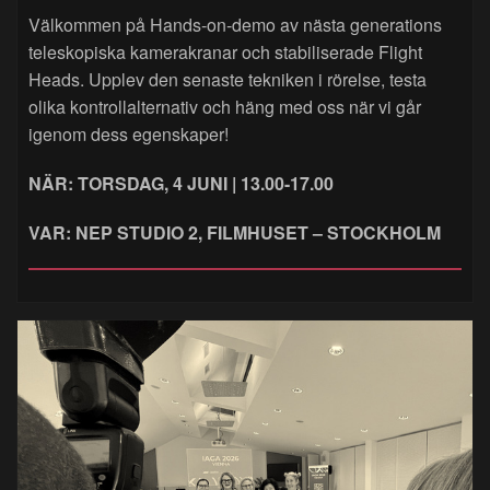
Välkommen på Hands‑on‑demo av nästa generations
teleskopiska kamerakranar och stabiliserade Flight
Heads. Upplev den senaste tekniken i rörelse, testa
olika kontrollalternativ och häng med oss när vi går
igenom dess egenskaper!
NÄR: TORSDAG, 4 JUNI | 13.00-17.00
VAR: NEP STUDIO 2, FILMHUSET – STOCKHOLM