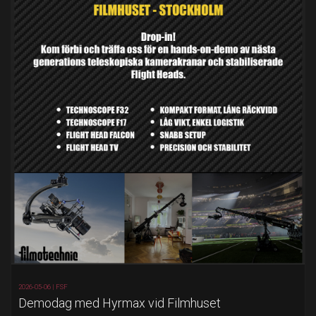
2026-05-06 |
FSF
Demodag med Hyrmax vid Filmhuset