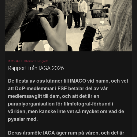
2026-04-17 |
Charlotta Tengroth
Rapport från IAGA 2026
De flesta av oss känner till IMAGO vid namn, och vet
att DoP-medlemmar i FSF betalar del av vår
medlemsavgift till dem, och att det är en
paraplyorganisation för filmfotograf-förbund i
världen, men kanske inte vet så mycket om vad de
pysslar med.
Deras årsmöte IAGA äger rum på våren, och det är