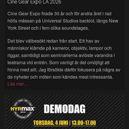
Cine Gear Expo LA 2026
Cine Gear Expo firade 30 år och för andra året i rad
hölls mässan på Universal Studios backlot, längs New
York Street och i fem olika soundstages.
Det blev välbesökt redan från start. Ett hav av
människor klämde på kameror, objektiv, lampor och
riggar, samtidigt som seminarierna avlöste varandra i
teatrarna vid entrén. Som vanligt är det omöjligt att
hinna med allt. Jag försökte därför fokusera på några av
de nyheter och möten som kändes mest intressanta.
Läs mer…