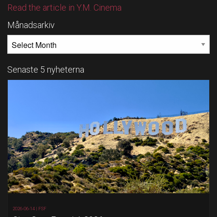
Read the article in Y.M. Cinema
Månadsarkiv
MÅNADSARKIV
Senaste 5 nyheterna
2026-06-14 |
FSF