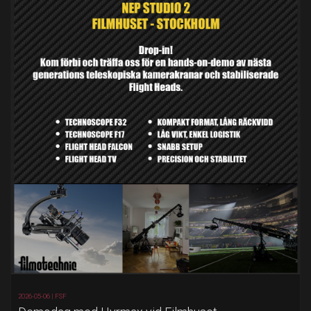
2026-05-06 |
FSF