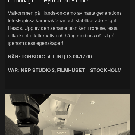
Demodag med Hyrmax vid Filmhuset
Välkommen på Hands‑on‑demo av nästa generations
teleskopiska kamerakranar och stabiliserade Flight
Heads. Upplev den senaste tekniken i rörelse, testa
olika kontrollalternativ och häng med oss när vi går
igenom dess egenskaper!
NÄR: TORSDAG, 4 JUNI | 13.00-17.00
VAR: NEP STUDIO 2, FILMHUSET – STOCKHOLM