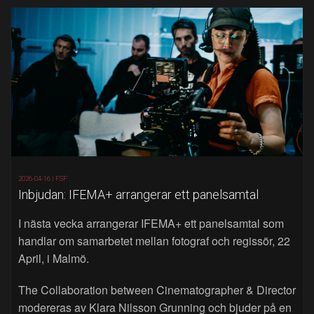
2026-04-16 |
FSF
Inbjudan: IFEMA+ arrangerar ett panelsamtal
I nästa vecka arrangerar IFEMA+ ett panelsamtal som
handlar om samarbetet mellan fotograf och regissör, 22
April, i Malmö.
The Collaboration between Cinematographer & Director
modereras av Klara Nilsson Grunning och bjuder på en