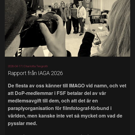
2026-04-17 |
Charlotta Tengroth
Rapport från IAGA 2026
De flesta av oss känner till IMAGO vid namn, och vet
att DoP-medlemmar i FSF betalar del av vår
medlemsavgift till dem, och att det är en
paraplyorganisation för filmfotograf-förbund i
världen, men kanske inte vet så mycket om vad de
pysslar med.