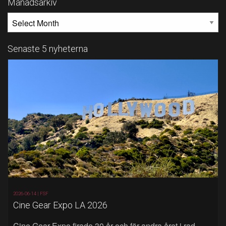
Månadsarkiv
MÅNADSARKIV
Senaste 5 nyheterna
2026-06-14 |
FSF
Cine Gear Expo LA 2026
Cine Gear Expo firade 30 år och för andra året i rad