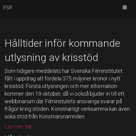
FSF
Hålltider inför kommande
utlysning av krisstöd
Som tidigare meddelats har Svenska Filminstitutet
fått i uppdrag att fördela 375 miljoner kronor i nytt
krisstöd. Första utlysningen och mer information
kommer den 19 oktober, då vi också bjuder in till ett
webbinarium där Filminstutets ansvariga svarar på
frågor kring stöden. Konstnärligt verksamma kan även
söka stöd från Konstnärsnämnden.
Läs mer här