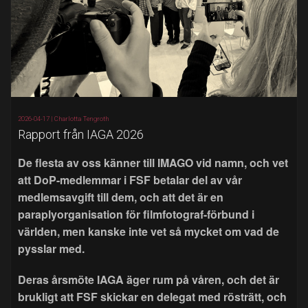
2026-04-17 |
Charlotta Tengroth
Rapport från IAGA 2026
De flesta av oss känner till IMAGO vid namn, och vet
att DoP-medlemmar i FSF betalar del av vår
medlemsavgift till dem, och att det är en
paraplyorganisation för filmfotograf-förbund i
världen, men kanske inte vet så mycket om vad de
pysslar med.
Deras årsmöte IAGA äger rum på våren, och det är
brukligt att FSF skickar en delegat med rösträtt, och