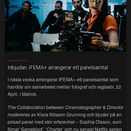
2026-04-16 |
FSF
Inbjudan: IFEMA+ arrangerar ett panelsamtal
I nästa vecka arrangerar IFEMA+ ett panelsamtal som
handlar om samarbetet mellan fotograf och regissör, 22
April, i Malmö.
The Collaboration between Cinematographer & Director
modereras av Klara Nilsson Grunning och bjuder på en
prisad panel med stor erfarenhet – Sophia Olsson, som
filmat ‘Sameblod’, ‘Charter’ och nu senast Netflix serien