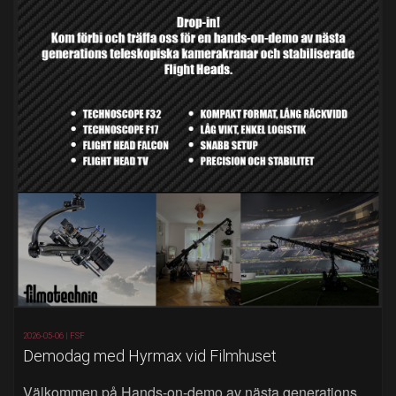
2026-05-06 |
FSF
Demodag med Hyrmax vid Filmhuset
Välkommen på Hands‑on‑demo av nästa generations