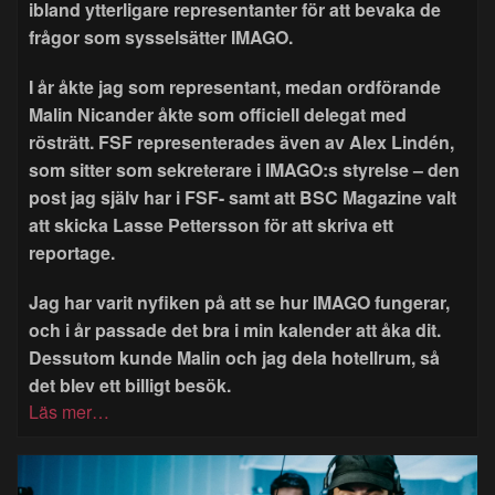
ibland ytterligare representanter för att bevaka de
frågor som sysselsätter IMAGO.
I år åkte jag som representant, medan ordförande
Malin Nicander åkte som officiell delegat med
rösträtt. FSF representerades även av Alex Lindén,
som sitter som sekreterare i IMAGO:s styrelse – den
post jag själv har i FSF- samt att BSC Magazine valt
att skicka Lasse Pettersson för att skriva ett
reportage.
Jag har varit nyfiken på att se hur IMAGO fungerar,
och i år passade det bra i min kalender att åka dit.
Dessutom kunde Malin och jag dela hotellrum, så
det blev ett billigt besök.
Läs mer…