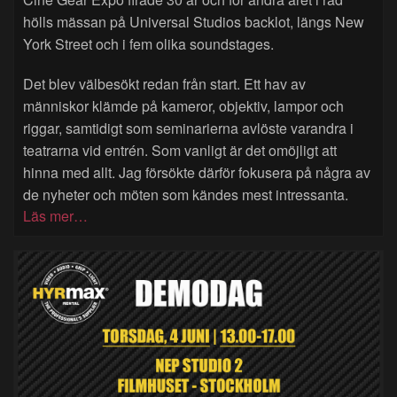
hölls mässan på Universal Studios backlot, längs New
York Street och i fem olika soundstages.
Det blev välbesökt redan från start. Ett hav av
människor klämde på kameror, objektiv, lampor och
riggar, samtidigt som seminarierna avlöste varandra i
teatrarna vid entrén. Som vanligt är det omöjligt att
hinna med allt. Jag försökte därför fokusera på några av
de nyheter och möten som kändes mest intressanta.
Läs mer…