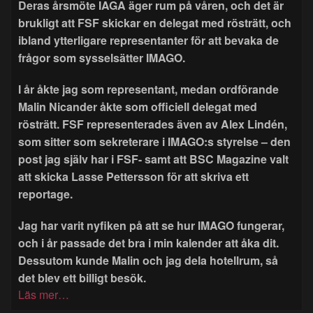
Deras årsmöte IAGA äger rum på våren, och det är
brukligt att FSF skickar en delegat med rösträtt, och
ibland ytterligare representanter för att bevaka de
frågor som sysselsätter IMAGO.
I år åkte jag som representant, medan ordförande
Malin Nicander åkte som officiell delegat med
rösträtt. FSF representerades även av Alex Lindén,
som sitter som sekreterare i IMAGO:s styrelse – den
post jag själv har i FSF- samt att BSC Magazine valt
att skicka Lasse Pettersson för att skriva ett
reportage.
Jag har varit nyfiken på att se hur IMAGO fungerar,
och i år passade det bra i min kalender att åka dit.
Dessutom kunde Malin och jag dela hotellrum, så
det blev ett billigt besök.
Läs mer…