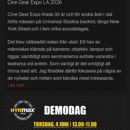
Cine Gear Expo LA 2026
Cine Gear Expo firade 30 år och för andra året i rad
hölls mässan på Universal Studios backlot, längs New
York Street och i fem olika soundstages.
Det blev välbesökt redan från start. Ett hav av
människor klämde på kameror, objektiv, lampor och
riggar, samtidigt som seminarierna avlöste varandra i
teatrarna vid entrén. Som vanligt är det omöjligt att
hinna med allt. Jag försökte därför fokusera på några av
de nyheter och möten som kändes mest intressanta.
Läs mer…