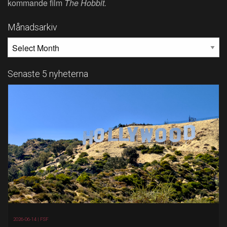
kommande film
The Hobbit.
Månadsarkiv
MÅNADSARKIV
Senaste 5 nyheterna
2026-06-14 |
FSF