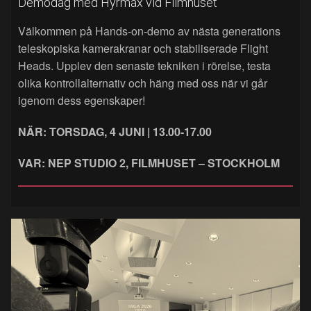
Demodag med Hyrmax vid Filmhuset
Välkommen på Hands‑on‑demo av nästa generations
teleskopiska kamerakranar och stabiliserade Flight
Heads. Upplev den senaste tekniken i rörelse, testa
olika kontrollalternativ och häng med oss när vi går
igenom dess egenskaper!
NÄR: TORSDAG, 4 JUNI | 13.00-17.00
VAR: NEP STUDIO 2, FILMHUSET – STOCKHOLM