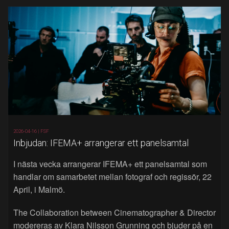
2026-04-16 |
FSF
Inbjudan: IFEMA+ arrangerar ett panelsamtal
I nästa vecka arrangerar IFEMA+ ett panelsamtal som
handlar om samarbetet mellan fotograf och regissör, 22
April, i Malmö.
The Collaboration between Cinematographer & Director
modereras av Klara Nilsson Grunning och bjuder på en