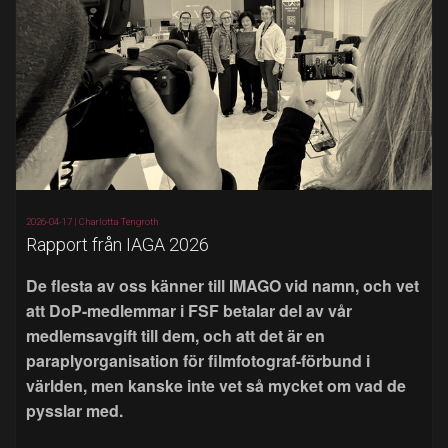
2026-04-17 |
Charlotta Tengroth
Rapport från IAGA 2026
De flesta av oss känner till IMAGO vid namn, och vet
att DoP-medlemmar i FSF betalar del av vår
medlemsavgift till dem, och att det är en
paraplyorganisation för filmfotograf-förbund i
världen, men kanske inte vet så mycket om vad de
pysslar med.