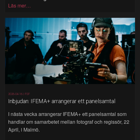
Läs mer…
2026-04-16 |
FSF
Inbjudan: IFEMA+ arrangerar ett panelsamtal
I nästa vecka arrangerar IFEMA+ ett panelsamtal som
handlar om samarbetet mellan fotograf och regissör, 22
April, i Malmö.