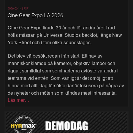
2026-06-14 |
FSF
Cine Gear Expo LA 2026
Cine Gear Expo firade 30 år och för andra året i rad
hölls mässan på Universal Studios backlot, längs New
York Street och i fem olika soundstages.
Det blev välbesökt redan från start. Ett hav av
människor klämde på kameror, objektiv, lampor och
riggar, samtidigt som seminarierna avlöste varandra i
teatrarna vid entrén. Som vanligt är det omöjligt att
hinna med allt. Jag försökte därför fokusera på några av
de nyheter och möten som kändes mest intressanta.
Läs mer…