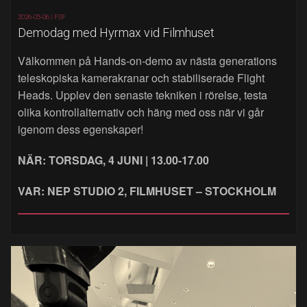
2026-05-06 |
FSF
Demodag med Hyrmax vid Filmhuset
Välkommen på Hands‑on‑demo av nästa generations
teleskopiska kamerakranar och stabiliserade Flight
Heads. Upplev den senaste tekniken i rörelse, testa
olika kontrollalternativ och häng med oss när vi går
igenom dess egenskaper!
NÄR: TORSDAG, 4 JUNI | 13.00-17.00
VAR: NEP STUDIO 2, FILMHUSET – STOCKHOLM