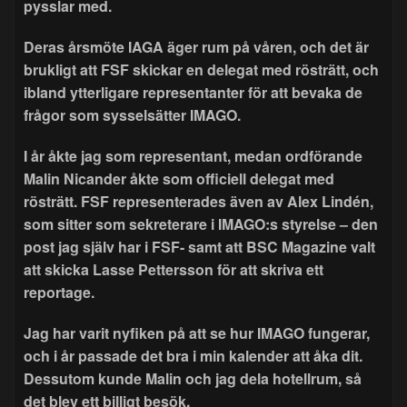
pysslar med.
Deras årsmöte IAGA äger rum på våren, och det är
brukligt att FSF skickar en delegat med rösträtt, och
ibland ytterligare representanter för att bevaka de
frågor som sysselsätter IMAGO.
I år åkte jag som representant, medan ordförande
Malin Nicander åkte som officiell delegat med
rösträtt. FSF representerades även av Alex Lindén,
som sitter som sekreterare i IMAGO:s styrelse – den
post jag själv har i FSF- samt att BSC Magazine valt
att skicka Lasse Pettersson för att skriva ett
reportage.
Jag har varit nyfiken på att se hur IMAGO fungerar,
och i år passade det bra i min kalender att åka dit.
Dessutom kunde Malin och jag dela hotellrum, så
det blev ett billigt besök.