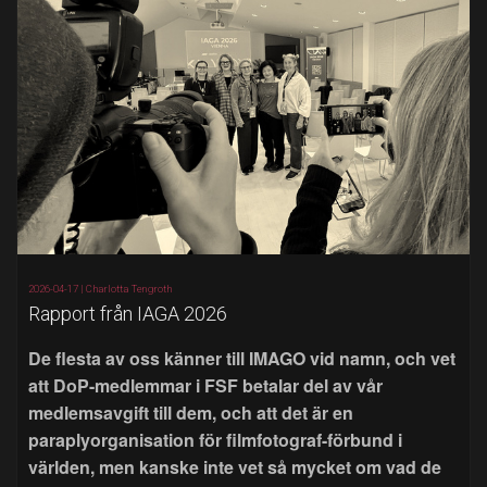
2026-04-17 |
Charlotta Tengroth
Rapport från IAGA 2026
De flesta av oss känner till IMAGO vid namn, och vet
att DoP-medlemmar i FSF betalar del av vår
medlemsavgift till dem, och att det är en
paraplyorganisation för filmfotograf-förbund i
världen, men kanske inte vet så mycket om vad de