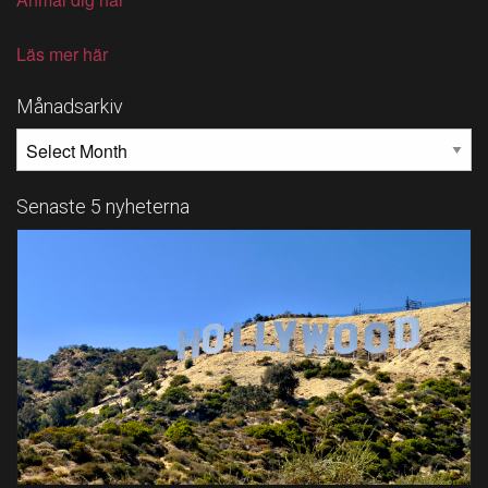
Läs mer här
Månadsarkiv
MÅNADSARKIV
Senaste 5 nyheterna