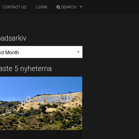
CONTACT US
LOGIN
SEARCH
adsarkiv
DSARKIV
aste 5 nyheterna