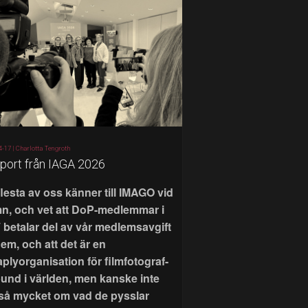
4-17 |
Charlotta Tengroth
port från IAGA 2026
flesta av oss känner till IMAGO vid
n, och vet att DoP-medlemmar i
 betalar del av vår medlemsavgift
 dem, och att det är en
aplyorganisation för filmfotograf-
bund i världen, men kanske inte
 så mycket om vad de pysslar