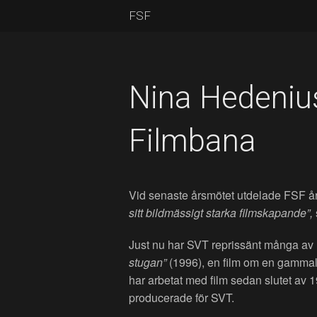
FSF
Nina Hedenius
Filmbana
Vid senaste årsmötet utdelade FSF år
sitt bildmässigt starka filmskapande”,
Just nu har SVT reprissänt många av 
stugan”
(1996), en film om en gammal
har arbetat med film sedan slutet av 1
producerade för SVT.