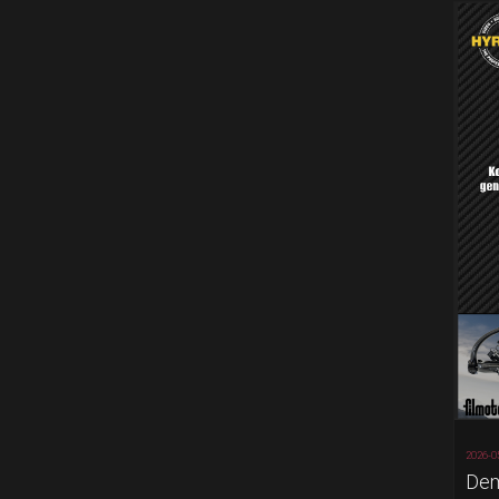
2026-0
Dem