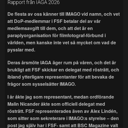
Rapport från IAGA 2026
De flesta av oss känner till IMAGO vid namn, och vet
att DoP-medlemmar i FSF betalar del av vår
medlemsavgift till dem, och att det är en
paraplyorganisation för filmfotograf-förbund i
världen, men kanske inte vet så mycket om vad de
pysslar med.
Deras årsmöte IAGA äger rum på våren, och det är
brukligt att FSF skickar en delegat med rösträtt, och
ibland ytterligare representanter för att bevaka de
frågor som sysselsätter IMAGO.
I år åkte jag som representant, medan ordförande
Malin Nicander åkte som officiell delegat med
rösträtt. FSF representerades även av Alex Lindén,
som sitter som sekreterare i IMAGO:s styrelse – den
post jag själv har i FSF- samt att BSC Magazine valt