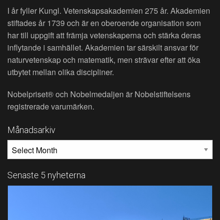
I år fyller Kungl. Vetenskapsakademien 275 år. Akademien
stiftades år 1739 och är en oberoende organisation som
har till uppgift att främja vetenskaperna och stärka deras
inflytande i samhället. Akademien tar särskilt ansvar för
naturvetenskap och matematik, men strävar efter att öka
utbytet mellan olika discipliner.
Nobelpriset® och Nobelmedaljen är Nobelstiftelsens
registrerade varumärken.
Månadsarkiv
MÅNADSARKIV
Senaste 5 nyheterna