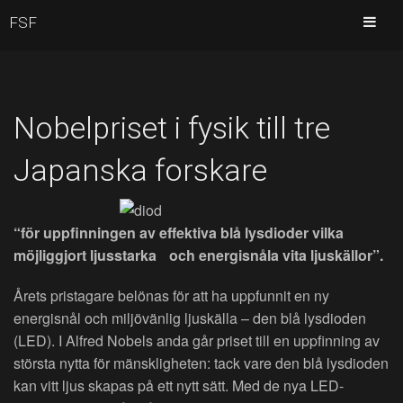
FSF
Nobelpriset i fysik till tre
Japanska forskare
“för uppfinningen av effektiva blå lysdioder vilka
möjliggjort ljusstarka och energisnåla vita ljuskällor”.
Årets pristagare belönas för att ha uppfunnit en ny
energisnål och miljövänlig ljuskälla – den blå lysdioden
(LED). I Alfred Nobels anda går priset till en uppfinning av
största nytta för mänskligheten: tack vare den blå lysdioden
kan vitt ljus skapas på ett nytt sätt. Med de nya LED-