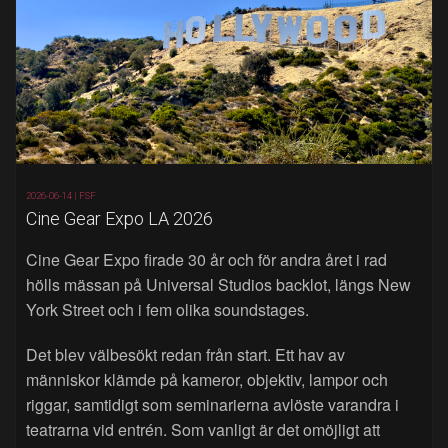
2026-06-14 |
FSF
Cine Gear Expo LA 2026
Cine Gear Expo firade 30 år och för andra året i rad
hölls mässan på Universal Studios backlot, längs New
York Street och i fem olika soundstages.
Det blev välbesökt redan från start. Ett hav av
människor klämde på kameror, objektiv, lampor och
riggar, samtidigt som seminarierna avlöste varandra i
teatrarna vid entrén. Som vanligt är det omöjligt att