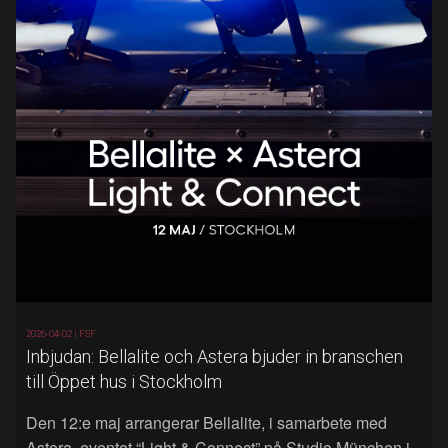
2026-04-02 |
FSF
Inbjudan: Bellalite och Astera bjuder in branschen
till Öppet hus i Stockholm
Den 12:e maj arrangerar Bellalite, i samarbete med
Astera, eventet “Light & Connect” på Studio München i