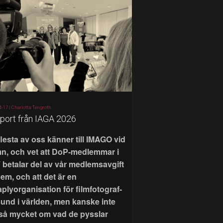
4-17 |
Charlotta Tengroth
port från IAGA 2026
flesta av oss känner till IMAGO vid
n, och vet att DoP-medlemmar i
 betalar del av vår medlemsavgift
 dem, och att det är en
aplyorganisation för filmfotograf-
bund i världen, men kanske inte
 så mycket om vad de pysslar