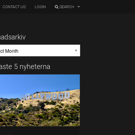
CONTACT US
LOGIN
SEARCH
adsarkiv
DSARKIV
aste 5 nyheterna