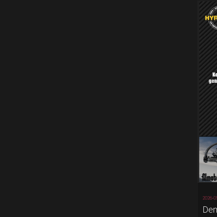
2026-0
Dem