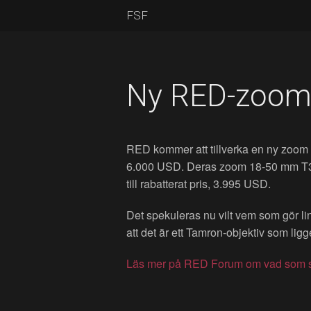
FSF
Ny RED-zoom
RED kommer att tillverka en ny zoom 
6.000 USD. Deras zoom 18-50 mm T3.0
till rabatterat pris, 3.995 USD.
Det spekuleras nu vilt vem som gör lin
att det är ett Tamron-objektiv som ligge
Läs mer på RED Forum om vad som s