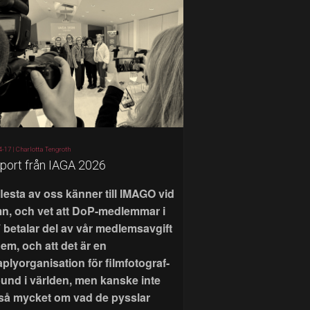
4-17 |
Charlotta Tengroth
port från IAGA 2026
flesta av oss känner till IMAGO vid
n, och vet att DoP-medlemmar i
 betalar del av vår medlemsavgift
 dem, och att det är en
aplyorganisation för filmfotograf-
bund i världen, men kanske inte
 så mycket om vad de pysslar