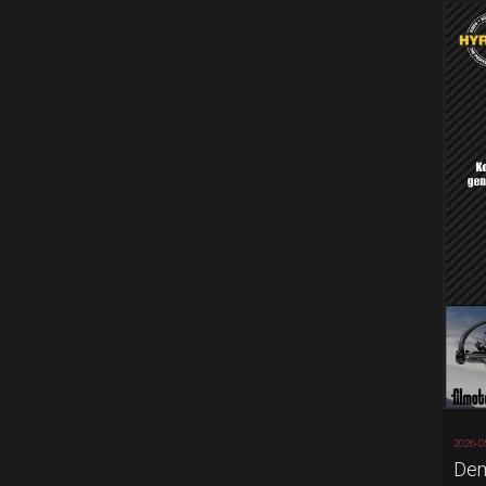
2026-0
Dem