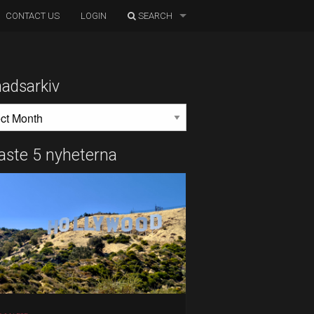
CONTACT US
LOGIN
SEARCH
adsarkiv
DSARKIV
aste 5 nyheterna