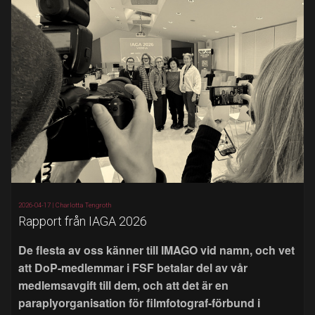
2026-04-17 |
Charlotta Tengroth
Rapport från IAGA 2026
De flesta av oss känner till IMAGO vid namn, och vet
att DoP-medlemmar i FSF betalar del av vår
medlemsavgift till dem, och att det är en
paraplyorganisation för filmfotograf-förbund i