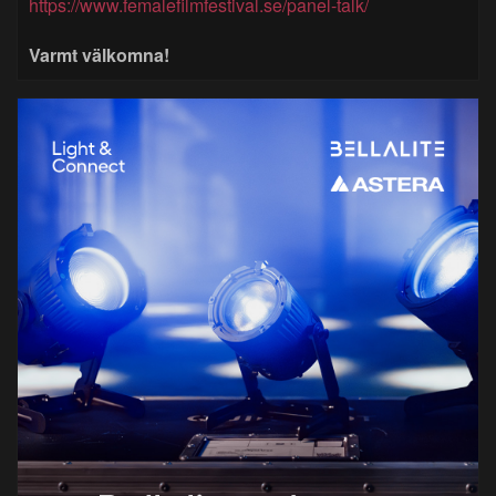
https://www.femalefilmfestival.se/panel-talk/
Varmt välkomna!