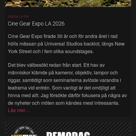
2026-06-14 |
FSF
Cine Gear Expo LA 2026
Cine Gear Expo firade 30 år och för andra året i rad
hölls mässan på Universal Studios backlot, längs New
York Street och i fem olika soundstages.
Det blev välbesökt redan från start. Ett hav av
människor klämde på kameror, objektiv, lampor och
riggar, samtidigt som seminarierna avlöste varandra i
teatrarna vid entrén. Som vanligt är det omöjligt att
hinna med allt. Jag försökte därför fokusera på några av
de nyheter och möten som kändes mest intressanta.
Läs mer…