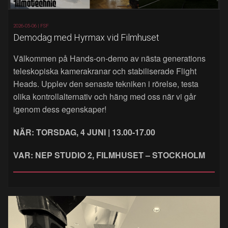
2026-05-06 |
FSF
Demodag med Hyrmax vid Filmhuset
Välkommen på Hands‑on‑demo av nästa generations
teleskopiska kamerakranar och stabiliserade Flight
Heads. Upplev den senaste tekniken i rörelse, testa
olika kontrollalternativ och häng med oss när vi går
igenom dess egenskaper!
NÄR: TORSDAG, 4 JUNI | 13.00-17.00
VAR: NEP STUDIO 2, FILMHUSET – STOCKHOLM