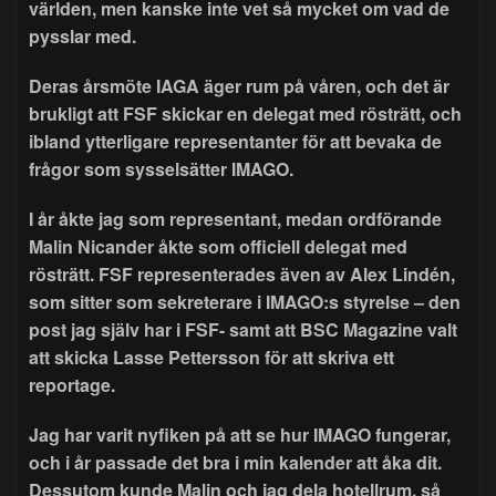
världen, men kanske inte vet så mycket om vad de
pysslar med.
Deras årsmöte IAGA äger rum på våren, och det är
brukligt att FSF skickar en delegat med rösträtt, och
ibland ytterligare representanter för att bevaka de
frågor som sysselsätter IMAGO.
I år åkte jag som representant, medan ordförande
Malin Nicander åkte som officiell delegat med
rösträtt. FSF representerades även av Alex Lindén,
som sitter som sekreterare i IMAGO:s styrelse – den
post jag själv har i FSF- samt att BSC Magazine valt
att skicka Lasse Pettersson för att skriva ett
reportage.
Jag har varit nyfiken på att se hur IMAGO fungerar,
och i år passade det bra i min kalender att åka dit.
Dessutom kunde Malin och jag dela hotellrum, så