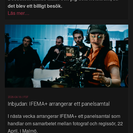
det blev ett billigt besök.
Läs mer…
2026-04-16 |
FSF
Inbjudan: IFEMA+ arrangerar ett panelsamtal
I nästa vecka arrangerar IFEMA+ ett panelsamtal som
handlar om samarbetet mellan fotograf och regissör, 22
April, i Malmö.