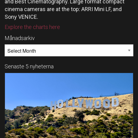
and Best Cinematography. Large format compact
cinema cameras are at the top: ARRI Mini LF, and
Sony VENICE.
Explore the charts here
Månadsarkiv
MÅNADSARKIV
Senaste 5 nyheterna