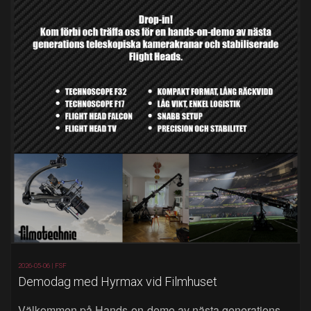
2026-05-06 |
FSF
Demodag med Hyrmax vid Filmhuset
Välkommen på Hands‑on‑demo av nästa generations