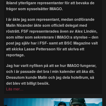
ibland ytterligare representanter för att bevaka de
frågor som sysselsätter IMAGO.
I år åkte jag som representant, medan ordförande
Malin Nicander åkte som officiell delegat med
rösträtt. FSF representerades även av Alex Lindén,
som sitter som sekreterare i IMAGO:s styrelse – den
post jag själv har i FSF- samt att BSC Magazine valt
att skicka Lasse Pettersson för att skriva ett
reportage.
Jag har varit nyfiken på att se hur IMAGO fungerar,
och i år passade det bra i min kalender att åka dit.
Dessutom kunde Malin och jag dela hotellrum, så
det blev ett billigt besök.
Läs mer…