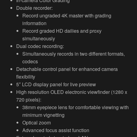
In-camera Color Grading
Double recorder:
Record ungraded 4K master with grading
information
Record graded HD dailies and proxy
simultaneously
Dual codec recording:
Simultaneously records in two different formats,
codecs
Detachable control panel for enhanced camera
flexibility
5″ LCD display panel for live preview
High resolution OLED electronic viewfinder (1280 x
720 pixels):
38mm eyepiece lens for comfortable viewing with
minimum vignetting
Optical zoom
Advanced focus assist function