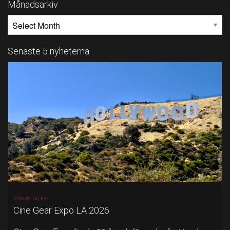
Månadsarkiv
MÅNADSARKIV
Senaste 5 nyheterna
2026-06-14 |
FSF
Cine Gear Expo LA 2026