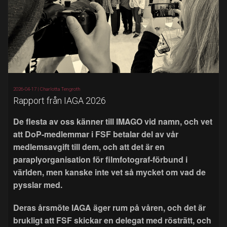
2026-04-17 |
Charlotta Tengroth
Rapport från IAGA 2026
De flesta av oss känner till IMAGO vid namn, och vet
att DoP-medlemmar i FSF betalar del av vår
medlemsavgift till dem, och att det är en
paraplyorganisation för filmfotograf-förbund i
världen, men kanske inte vet så mycket om vad de
pysslar med.
Deras årsmöte IAGA äger rum på våren, och det är
brukligt att FSF skickar en delegat med rösträtt, och