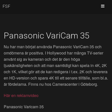
FSF
Panasonic VariCam 35
Nu har man börjat använda Panasonic VariCam 35 och
omdömena är positiva. I Hollywood har många TV-serier
använt sig av kameran och det är den höga
ljuskänsligheten och att man samtidigt kan spela in 4K, 2K
och 1K, vilket gör att de kan redigera i t.ex. 2K och leverera
en HD-version och spara 4K till ett senare tillfälle, som bl.a.
är fördelarna. Finns nu hos Cameracenter i Göteborg.
Här en reklamvideo
Panasonic Varicam 35