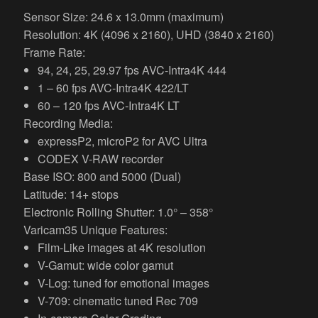
Sensor Size: 24.6 x 13.0mm (maximum)
Resolution: 4K (4096 x 2160), UHD (3840 x 2160)
Frame Rate:
94, 24, 25, 29.97 fps AVC-Intra4K 444
1 – 60 fps AVC-Intra4K 422/LT
60 – 120 fps AVC-Intra4K LT
Recording Media:
expressP2, microP2 for AVC Ultra
CODEX V-RAW recorder
Base ISO: 800 and 5000 (Dual)
Latitude: 14+ stops
Electronic Rolling Shutter: 1.0° – 358°
Varicam35 Unique Features:
Film-Like images at 4K resolution
V-Gamut: wide color gamut
V-Log: tuned for emotional images
V-709: cinematic tuned Rec 709