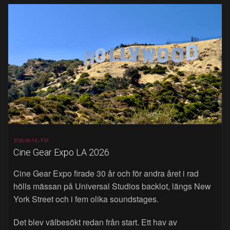
2026-06-14 |
FSF
Cine Gear Expo LA 2026
Cine Gear Expo firade 30 år och för andra året i rad
hölls mässan på Universal Studios backlot, längs New
York Street och i fem olika soundstages.
Det blev välbesökt redan från start. Ett hav av