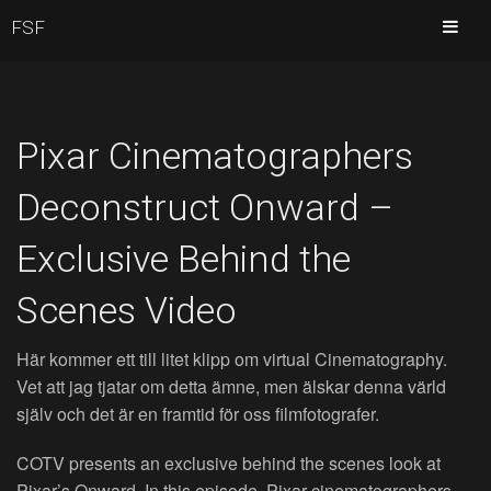
FSF
Pixar Cinematographers
Deconstruct Onward –
Exclusive Behind the
Scenes Video
Här kommer ett till litet klipp om virtual Cinematography.
Vet att jag tjatar om detta ämne, men älskar denna värld
själv och det är en framtid för oss filmfotografer.
COTV presents an exclusive behind the scenes look at
Pixar’s Onward. In this episode, Pixar cinematographers