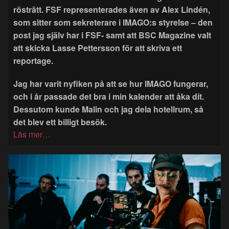
rösträtt. FSF representerades även av Alex Lindén,
som sitter som sekreterare i IMAGO:s styrelse – den
post jag själv har i FSF- samt att BSC Magazine valt
att skicka Lasse Pettersson för att skriva ett
reportage.
Jag har varit nyfiken på att se hur IMAGO fungerar,
och i år passade det bra i min kalender att åka dit.
Dessutom kunde Malin och jag dela hotellrum, så
det blev ett billigt besök.
Läs mer…