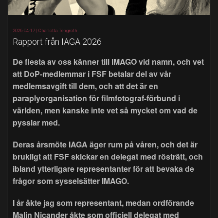
2026-04-17 |
Charlotta Tengroth
Rapport från IAGA 2026
De flesta av oss känner till IMAGO vid namn, och vet
att DoP-medlemmar i FSF betalar del av vår
medlemsavgift till dem, och att det är en
paraplyorganisation för filmfotograf-förbund i
världen, men kanske inte vet så mycket om vad de
pysslar med.
Deras årsmöte IAGA äger rum på våren, och det är
brukligt att FSF skickar en delegat med rösträtt, och
ibland ytterligare representanter för att bevaka de
frågor som sysselsätter IMAGO.
I år åkte jag som representant, medan ordförande
Malin Nicander åkte som officiell delegat med