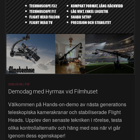
2026-05-06 |
FSF
Demodag med Hyrmax vid Filmhuset
Välkommen på Hands‑on‑demo av nästa generations
teleskopiska kamerakranar och stabiliserade Flight
Heads. Upplev den senaste tekniken i rörelse, testa
olika kontrollalternativ och häng med oss när vi går
igenom dess egenskaper!