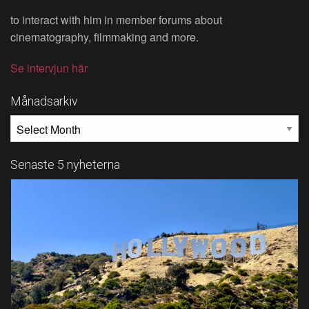
to interact with him in member forums about
cinematography, filmmaking and more.
Se intervjun här
Månadsarkiv
MÅNADSARKIV
Senaste 5 nyheterna