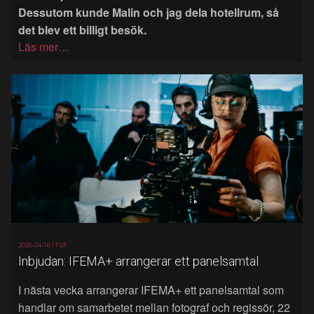
Dessutom kunde Malin och jag dela hotellrum, så
det blev ett billigt besök.
Läs mer…
2026-04-16 |
FSF
Inbjudan: IFEMA+ arrangerar ett panelsamtal
I nästa vecka arrangerar IFEMA+ ett panelsamtal som
handlar om samarbetet mellan fotograf och regissör, 22