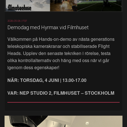
2026-05-06 |
FSF
Demodag med Hyrmax vid Filmhuset
Välkommen på Hands‑on‑demo av nästa generations
teleskopiska kamerakranar och stabiliserade Flight
Heads. Upplev den senaste tekniken i rörelse, testa
olika kontrollalternativ och häng med oss när vi går
igenom dess egenskaper!
NÄR: TORSDAG, 4 JUNI | 13.00-17.00
VAR: NEP STUDIO 2, FILMHUSET – STOCKHOLM