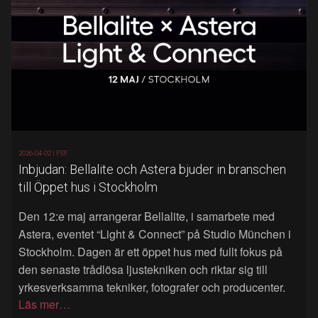
2026-04-02 |
FSF
Inbjudan: Bellalite och Astera bjuder in branschen
till Öppet hus i Stockholm
Den 12:e maj arrangerar Bellalite, i samarbete med
Astera, eventet “Light & Connect” på Studio München i
Stockholm. Dagen är ett öppet hus med fullt fokus på
den senaste trådlösa ljustekniken och riktar sig till
yrkesverksamma tekniker, fotografer och producenter.
Läs mer…