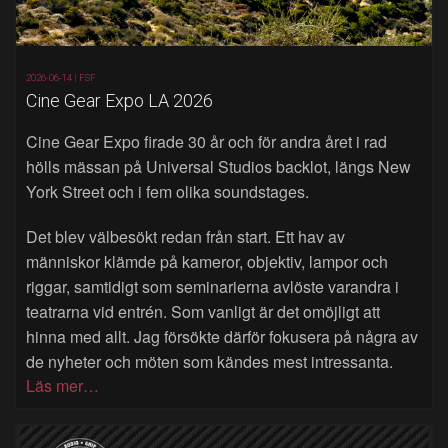
2026-06-14 |
FSF
Cine Gear Expo LA 2026
Cine Gear Expo firade 30 år och för andra året i rad
hölls mässan på Universal Studios backlot, längs New
York Street och i fem olika soundstages.
Det blev välbesökt redan från start. Ett hav av
människor klämde på kameror, objektiv, lampor och
riggar, samtidigt som seminarierna avlöste varandra i
teatrarna vid entrén. Som vanligt är det omöjligt att
hinna med allt. Jag försökte därför fokusera på några av
de nyheter och möten som kändes mest intressanta.
Läs mer…