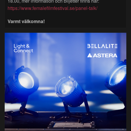
18.00, mer information och biljetter finns här:
https://www.femalefilmfestival.se/panel-talk/
Varmt välkomna!