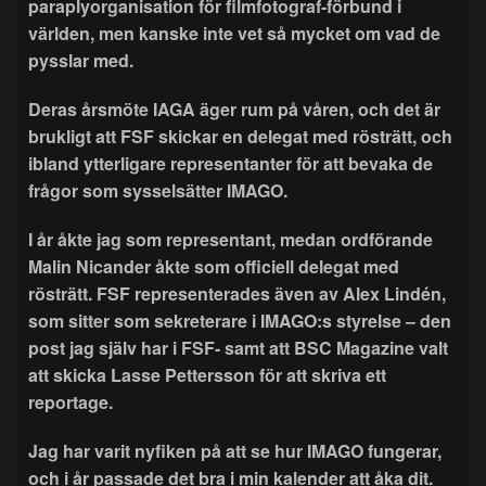
paraplyorganisation för filmfotograf-förbund i
världen, men kanske inte vet så mycket om vad de
pysslar med.
Deras årsmöte IAGA äger rum på våren, och det är
brukligt att FSF skickar en delegat med rösträtt, och
ibland ytterligare representanter för att bevaka de
frågor som sysselsätter IMAGO.
I år åkte jag som representant, medan ordförande
Malin Nicander åkte som officiell delegat med
rösträtt. FSF representerades även av Alex Lindén,
som sitter som sekreterare i IMAGO:s styrelse – den
post jag själv har i FSF- samt att BSC Magazine valt
att skicka Lasse Pettersson för att skriva ett
reportage.
Jag har varit nyfiken på att se hur IMAGO fungerar,
och i år passade det bra i min kalender att åka dit.