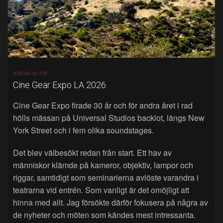
2026-06-14 |
FSF
Cine Gear Expo LA 2026
Cine Gear Expo firade 30 år och för andra året i rad
hölls mässan på Universal Studios backlot, längs New
York Street och i fem olika soundstages.
Det blev välbesökt redan från start. Ett hav av
människor klämde på kameror, objektiv, lampor och
riggar, samtidigt som seminarierna avlöste varandra i
teatrarna vid entrén. Som vanligt är det omöjligt att
hinna med allt. Jag försökte därför fokusera på några av
de nyheter och möten som kändes mest intressanta.