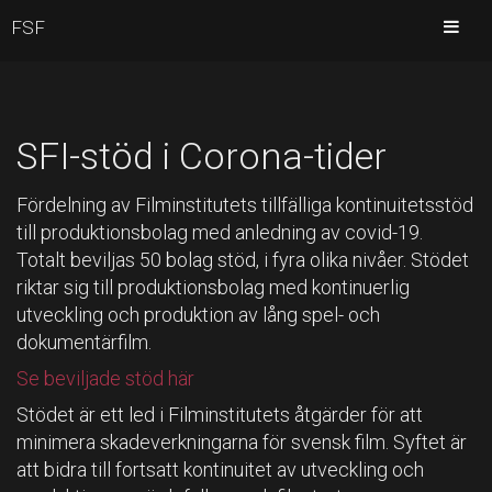
FSF
SFI-stöd i Corona-tider
Fördelning av Filminstitutets tillfälliga kontinuitetsstöd
till produktionsbolag med anledning av covid-19.
Totalt beviljas 50 bolag stöd, i fyra olika nivåer. Stödet
riktar sig till produktionsbolag med kontinuerlig
utveckling och produktion av lång spel- och
dokumentärfilm.
Se beviljade stöd här
Stödet är ett led i Filminstitutets åtgärder för att
minimera skadeverkningarna för svensk film. Syftet är
att bidra till fortsatt kontinuitet av utveckling och