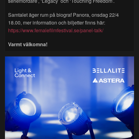
seriemördare’, ‘Legacy’ och ‘Touching Freedom’.
Samtalet äger rum på biograf Panora, onsdag 22/4
18.00, mer information och biljetter finns här:
https://www.femalefilmfestival.se/panel-talk/
Varmt välkomna!