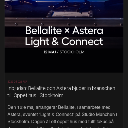
2026-04-02 |
FSF
Inbjudan: Bellalite och Astera bjuder in branschen
till Öppet hus i Stockholm
Den 12:e maj arrangerar Bellalite, i samarbete med
Astera, eventet “Light & Connect” på Studio München i
Stockholm. Dagen är ett öppet hus med fullt fokus på