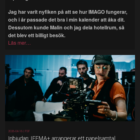
Jag har varit nyfiken på att se hur IMAGO fungerar,
och i år passade det bra i min kalender att åka dit.
Dessutom kunde Malin och jag dela hotellrum, så
det blev ett billigt besök.
Läs mer…
2026-04-16 |
FSF
Inbjudan: IFEMA+ arrangerar ett panelsamtal