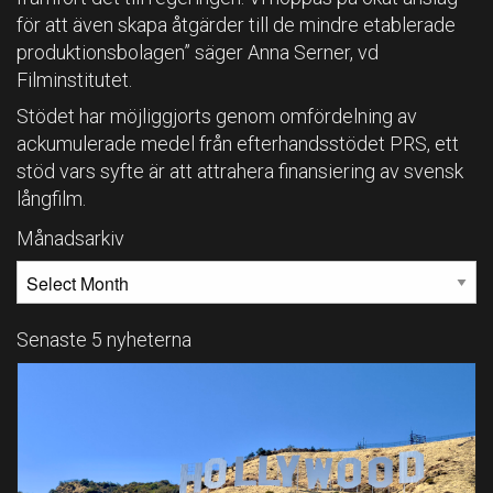
för att även skapa åtgärder till de mindre etablerade
produktionsbolagen” säger Anna Serner, vd
Filminstitutet.
Stödet har möjliggjorts genom omfördelning av
ackumulerade medel från efterhandsstödet PRS, ett
stöd vars syfte är att attrahera finansiering av svensk
långfilm.
Månadsarkiv
MÅNADSARKIV
Senaste 5 nyheterna