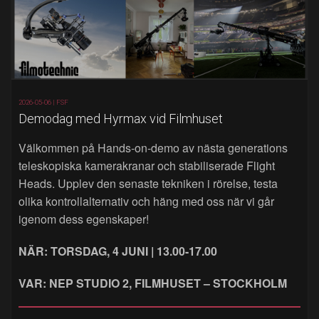
2026-05-06 |
FSF
Demodag med Hyrmax vid Filmhuset
Välkommen på Hands‑on‑demo av nästa generations
teleskopiska kamerakranar och stabiliserade Flight
Heads. Upplev den senaste tekniken i rörelse, testa
olika kontrollalternativ och häng med oss när vi går
igenom dess egenskaper!
NÄR: TORSDAG, 4 JUNI | 13.00-17.00
VAR: NEP STUDIO 2, FILMHUSET – STOCKHOLM