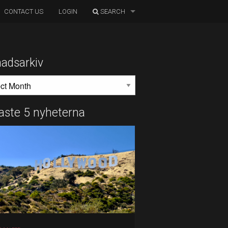
CONTACT US
LOGIN
SEARCH
adsarkiv
DSARKIV
aste 5 nyheterna