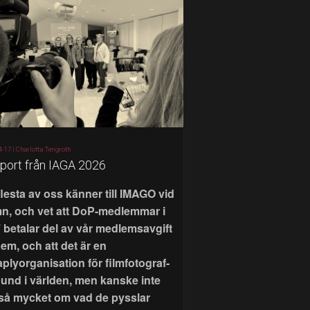
4-17 |
Charlotta Tengroth
port från IAGA 2026
flesta av oss känner till IMAGO vid
n, och vet att DoP-medlemmar i
 betalar del av vår medlemsavgift
 dem, och att det är en
aplyorganisation för filmfotograf-
bund i världen, men kanske inte
 så mycket om vad de pysslar