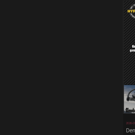
2026-0
Dem