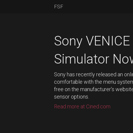
FSF
Sony VENICE
Simulator Now
Sony has recently released an onli
comfortable with the menu system 
free on the manufacturer’s websit
sensor options.
Read more at Cined.com