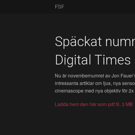
FSF
Späckat numm
Digital Times
Nu är novembernumret av Jon Fauer
intressanta artiklar om ljus, nya sens
cinemascope med nya objektiv för 2x 
Ladda hem den här som pdf fil, 3 MB