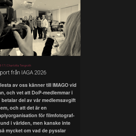
4-17 |
Charlotta Tengroth
port från IAGA 2026
flesta av oss känner till IMAGO vid
n, och vet att DoP-medlemmar i
 betalar del av vår medlemsavgift
 dem, och att det är en
aplyorganisation för filmfotograf-
bund i världen, men kanske inte
 så mycket om vad de pysslar