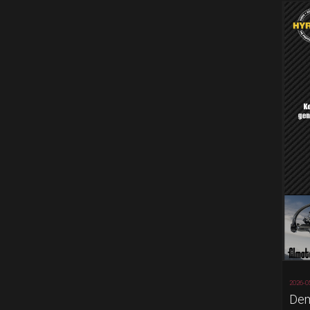
2026-0
Dem