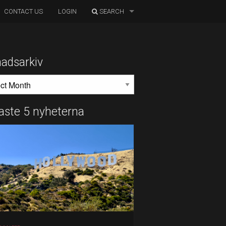
CONTACT US
LOGIN
SEARCH
adsarkiv
DSARKIV
aste 5 nyheterna