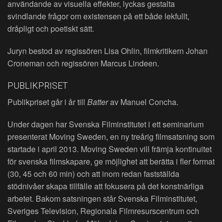
användande av visuella effekter, lyckas gestalta
svindlande frågor om existensen på ett både lekfullt,
dråpligt och poetiskt sätt.
Juryn bestod av regissören Lisa Ohlin, filmkritikern Johan
Croneman och regissören Marcus Lindeen.
PUBLIKPRISET
Publikpriset går i år till
Batter
av Manuel Concha.
Under dagen har Svenska Filminstitutet i ett seminarium
presenterat Moving Sweden, en ny treårig filmsatsning som
startade i april 2013. Moving Sweden vill främja kontinuitet
för svenska filmskapare, ge möjlighet att berätta i fler format
(30, 45 och 60 min) och att inom redan fastställda
stödnivåer skapa tillfälle att fokusera på det konstnärliga
arbetet. Bakom satsningen står Svenska Filminstitutet,
Sveriges Television, Regionala Filmresurscentrum och