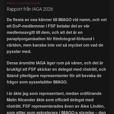
2026-04-17 |
Charlotta Tengroth
Rapport från IAGA 2026
De flesta av oss känner till IMAGO vid namn, och vet
att DoP-medlemmar i FSF betalar del av vår
medlemsavgift till dem, och att det är en
paraplyorganisation för filmfotograf-förbund i
världen, men kanske inte vet så mycket om vad de
pysslar med.
Deras årsmöte IAGA äger rum på våren, och det är
brukligt att FSF skickar en delegat med rösträtt, och
ibland ytterligare representanter för att bevaka de
frågor som sysselsätter IMAGO.
I år åkte jag som representant, medan ordförande
Malin Nicander åkte som officiell delegat med
rösträtt. FSF representerades även av Alex Lindén,
som sitter som sekreterare i IMAGO:s styrelse – den