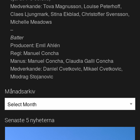
Medverkande: Tova Magnusson, Louise Peterhoff,
Claes Ljungmark, Stina Ekblad, Christoffer Svensson,
Michelle Meadows
–
Batter
Producent: Emil Ahlén
Regi: Manuel Concha
Manus: Manuel Concha, Claudia Galli Concha
Medverkande: Daniel Cvetkovic, Mikael Cvetkovic,
Miodrag Stojanovic
Månadsarkiv
MÅNADSARKIV
Senaste 5 nyheterna