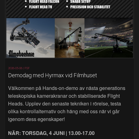
2026-05-06 |
FSF
Demodag med Hyrmax vid Filmhuset
Välkommen på Hands‑on‑demo av nästa generations
teleskopiska kamerakranar och stabiliserade Flight
Heads. Upplev den senaste tekniken i rörelse, testa
olika kontrollalternativ och häng med oss när vi går
igenom dess egenskaper!
NÄR: TORSDAG, 4 JUNI | 13.00-17.00