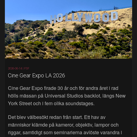
2026-06-14 |
FSF
Cine Gear Expo LA 2026
Cine Gear Expo firade 30 år och för andra året i rad
hölls mässan på Universal Studios backlot, längs New
York Street och i fem olika soundstages.
Det blev välbesökt redan från start. Ett hav av
människor klämde på kameror, objektiv, lampor och
riggar, samtidigt som seminarierna avlöste varandra i