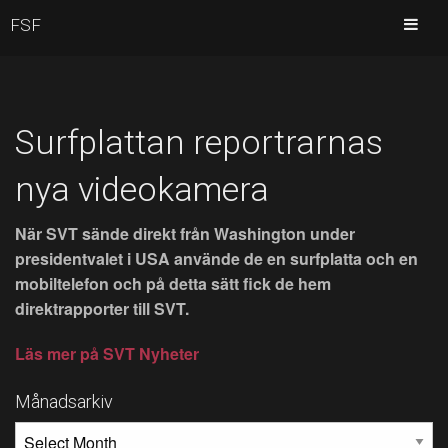
FSF
Surfplattan reportrarnas
nya videokamera
När SVT sände direkt från Washington under
presidentvalet i USA använde de en surfplatta och en
mobiltelefon och på detta sätt fick de hem
direktrapporter till SVT.
Läs mer på SVT Nyheter
Månadsarkiv
MÅNADSARKIV