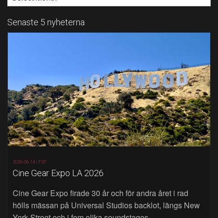
Senaste 5 nyheterna
2026-06-14 |
FSF
Cine Gear Expo LA 2026
Cine Gear Expo firade 30 år och för andra året i rad
hölls mässan på Universal Studios backlot, längs New
York Street och i fem olika soundstages.