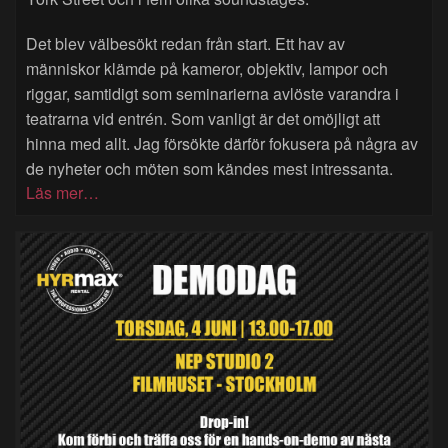
Det blev välbesökt redan från start. Ett hav av
människor klämde på kameror, objektiv, lampor och
riggar, samtidigt som seminarierna avlöste varandra i
teatrarna vid entrén. Som vanligt är det omöjligt att
hinna med allt. Jag försökte därför fokusera på några av
de nyheter och möten som kändes mest intressanta.
Läs mer…