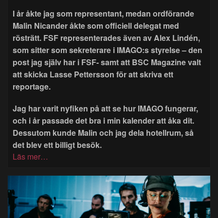
I år åkte jag som representant, medan ordförande
Malin Nicander åkte som officiell delegat med
rösträtt. FSF representerades även av Alex Lindén,
som sitter som sekreterare i IMAGO:s styrelse – den
post jag själv har i FSF- samt att BSC Magazine valt
att skicka Lasse Pettersson för att skriva ett
reportage.
Jag har varit nyfiken på att se hur IMAGO fungerar,
och i år passade det bra i min kalender att åka dit.
Dessutom kunde Malin och jag dela hotellrum, så
det blev ett billigt besök.
Läs mer…