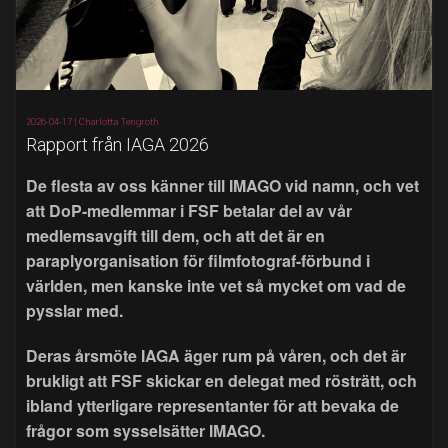
2026-04-17 |
Charlotta Tengroth
Rapport från IAGA 2026
De flesta av oss känner till IMAGO vid namn, och vet
att DoP-medlemmar i FSF betalar del av vår
medlemsavgift till dem, och att det är en
paraplyorganisation för filmfotograf-förbund i
världen, men kanske inte vet så mycket om vad de
pysslar med.
Deras årsmöte IAGA äger rum på våren, och det är
brukligt att FSF skickar en delegat med rösträtt, och
ibland ytterligare representanter för att bevaka de
frågor som sysselsätter IMAGO.