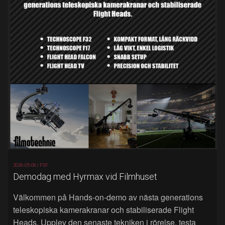
2026-05-06 |
FSF
Demodag med Hyrmax vid Filmhuset
Välkommen på Hands‑on‑demo av nästa generations
teleskopiska kamerakranar och stabiliserade Flight
Heads. Upplev den senaste tekniken i rörelse, testa