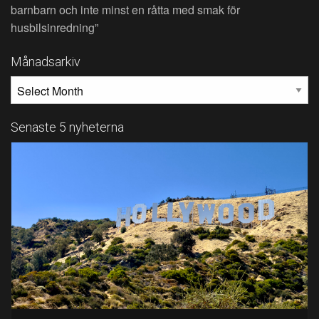
barnbarn och inte minst en råtta med smak för
husbilsinredning”
Månadsarkiv
MÅNADSARKIV
Senaste 5 nyheterna