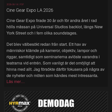
2026-06-14 |
FSF
Cine Gear Expo LA 2026
Cine Gear Expo firade 30 år och för andra året i rad
hölls mässan på Universal Studios backlot, längs New
York Street och i fem olika soundstages.
Det blev välbesökt redan från start. Ett hav av
människor klämde på kameror, objektiv, lampor och
riggar, samtidigt som seminarierna avlöste varandra i
teatrarna vid entrén. Som vanligt är det omöjligt att
hinna med allt. Jag försökte därför fokusera på några av
de nyheter och möten som kändes mest intressanta.
Läs mer…