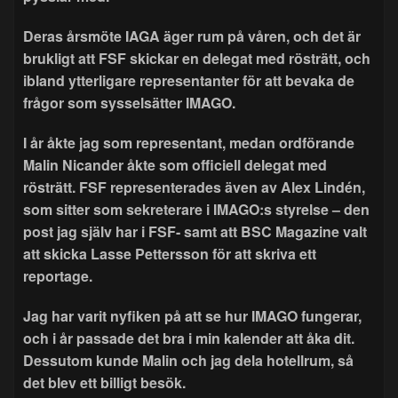
Deras årsmöte IAGA äger rum på våren, och det är
brukligt att FSF skickar en delegat med rösträtt, och
ibland ytterligare representanter för att bevaka de
frågor som sysselsätter IMAGO.
I år åkte jag som representant, medan ordförande
Malin Nicander åkte som officiell delegat med
rösträtt. FSF representerades även av Alex Lindén,
som sitter som sekreterare i IMAGO:s styrelse – den
post jag själv har i FSF- samt att BSC Magazine valt
att skicka Lasse Pettersson för att skriva ett
reportage.
Jag har varit nyfiken på att se hur IMAGO fungerar,
och i år passade det bra i min kalender att åka dit.
Dessutom kunde Malin och jag dela hotellrum, så
det blev ett billigt besök.