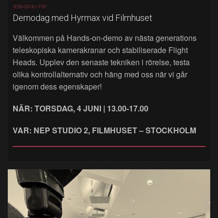
2026-05-06 |
FSF
Demodag med Hyrmax vid Filmhuset
Välkommen på Hands‑on‑demo av nästa generations
teleskopiska kamerakranar och stabiliserade Flight
Heads. Upplev den senaste tekniken i rörelse, testa
olika kontrollalternativ och häng med oss när vi går
igenom dess egenskaper!
NÄR: TORSDAG, 4 JUNI | 13.00-17.00
VAR: NEP STUDIO 2, FILMHUSET – STOCKHOLM