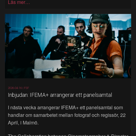
Läs mer…
2026-04-16 |
FSF
Inbjudan: IFEMA+ arrangerar ett panelsamtal
I nästa vecka arrangerar IFEMA+ ett panelsamtal som
handlar om samarbetet mellan fotograf och regissör, 22
April, i Malmö.