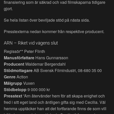
finansiering som är säkrad och vad filmskaparna tidigare
gjort.
Se hela listan över beviljade stöd på nästa sida.
Presstexterna nedan kommer från respektive producent.
ARN – Riket vid vägens slut
Regissör** Peter Flinth
Manusförfattare
Hans Gunnarsson
Producent
Waldemar Bergendahl
Stödmottagare
AB Svensk Filmindustri, 08-680 35 00
Genre
Action
Målgrupp
Vuxen
Stödbelopp
9 000 000 kr
Presstext
”Arn återvänder hem för att skapa enighet och
fred i sitt eget land och äntligen gifta sig med Cecilia. Väl
hemma upptäcker han att det fortfarande finns de som vill