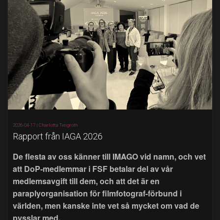
2026-04-17 |
Charlotta Tengroth
Rapport från IAGA 2026
De flesta av oss känner till IMAGO vid namn, och vet
att DoP-medlemmar i FSF betalar del av vår
medlemsavgift till dem, och att det är en
paraplyorganisation för filmfotograf-förbund i
världen, men kanske inte vet så mycket om vad de
pysslar med.