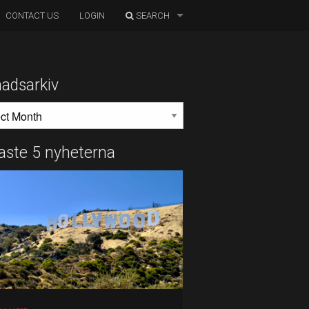
CONTACT US
LOGIN
SEARCH
adsarkiv
DSARKIV
aste 5 nyheterna