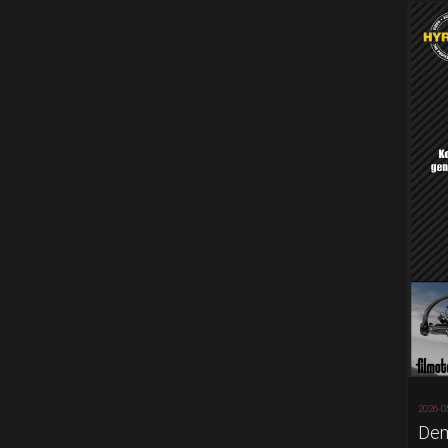
2026-0
Dem