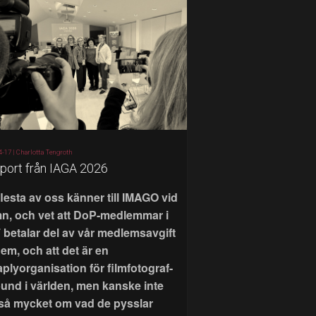
4-17 |
Charlotta Tengroth
port från IAGA 2026
flesta av oss känner till IMAGO vid
n, och vet att DoP-medlemmar i
 betalar del av vår medlemsavgift
 dem, och att det är en
aplyorganisation för filmfotograf-
bund i världen, men kanske inte
 så mycket om vad de pysslar