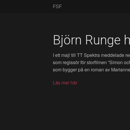
FSF
Björn Runge h
I ett majl till TT Spektra meddelade 
som regissör för storfilmen ”Simon oc
som bygger på en roman av Marianne F
Läs mer här