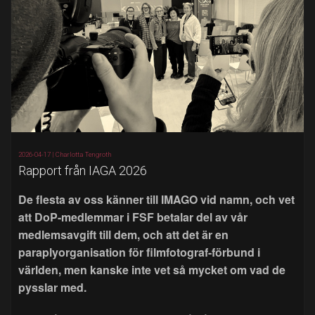
2026-04-17 |
Charlotta Tengroth
Rapport från IAGA 2026
De flesta av oss känner till IMAGO vid namn, och vet
att DoP-medlemmar i FSF betalar del av vår
medlemsavgift till dem, och att det är en
paraplyorganisation för filmfotograf-förbund i
världen, men kanske inte vet så mycket om vad de
pysslar med.