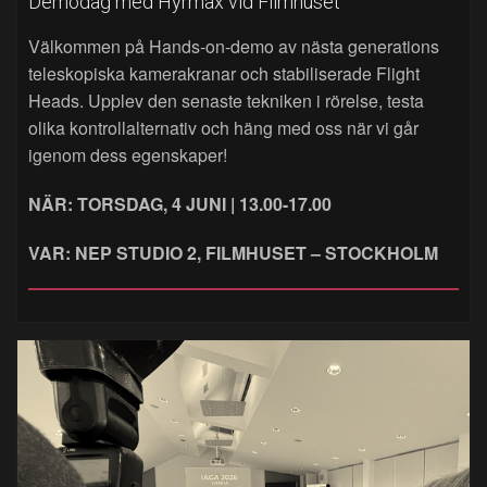
Demodag med Hyrmax vid Filmhuset
Välkommen på Hands‑on‑demo av nästa generations
teleskopiska kamerakranar och stabiliserade Flight
Heads. Upplev den senaste tekniken i rörelse, testa
olika kontrollalternativ och häng med oss när vi går
igenom dess egenskaper!
NÄR: TORSDAG, 4 JUNI | 13.00-17.00
VAR: NEP STUDIO 2, FILMHUSET – STOCKHOLM