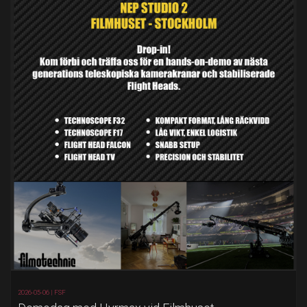
2026-05-06 |
FSF