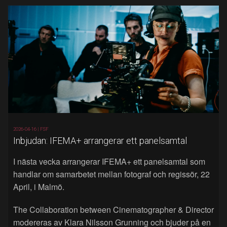
2026-04-16 |
FSF
Inbjudan: IFEMA+ arrangerar ett panelsamtal
I nästa vecka arrangerar IFEMA+ ett panelsamtal som
handlar om samarbetet mellan fotograf och regissör, 22
April, i Malmö.
The Collaboration between Cinematographer & Director
modereras av Klara Nilsson Grunning och bjuder på en