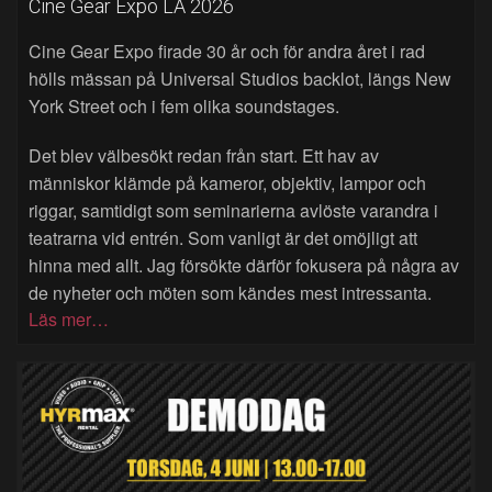
Cine Gear Expo LA 2026
Cine Gear Expo firade 30 år och för andra året i rad
hölls mässan på Universal Studios backlot, längs New
York Street och i fem olika soundstages.
Det blev välbesökt redan från start. Ett hav av
människor klämde på kameror, objektiv, lampor och
riggar, samtidigt som seminarierna avlöste varandra i
teatrarna vid entrén. Som vanligt är det omöjligt att
hinna med allt. Jag försökte därför fokusera på några av
de nyheter och möten som kändes mest intressanta.
Läs mer…