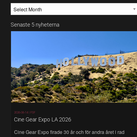
MÅNADSARKIV
Senaste 5 nyheterna
2026-06-14 |
FSF
Cine Gear Expo LA 2026
Cine Gear Expo firade 30 år och för andra året i rad