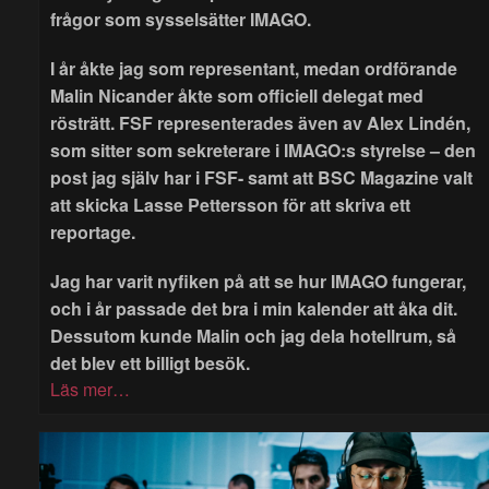
frågor som sysselsätter IMAGO.
I år åkte jag som representant, medan ordförande
Malin Nicander åkte som officiell delegat med
rösträtt. FSF representerades även av Alex Lindén,
som sitter som sekreterare i IMAGO:s styrelse – den
post jag själv har i FSF- samt att BSC Magazine valt
att skicka Lasse Pettersson för att skriva ett
reportage.
Jag har varit nyfiken på att se hur IMAGO fungerar,
och i år passade det bra i min kalender att åka dit.
Dessutom kunde Malin och jag dela hotellrum, så
det blev ett billigt besök.
Läs mer…