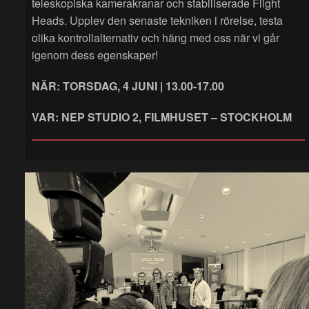
teleskopiska kamerakranar och stabiliserade Flight
Heads. Upplev den senaste tekniken i rörelse, testa
olika kontrollalternativ och häng med oss när vi går
igenom dess egenskaper!
NÄR: TORSDAG, 4 JUNI | 13.00-17.00
VAR: NEP STUDIO 2, FILMHUSET – STOCKHOLM