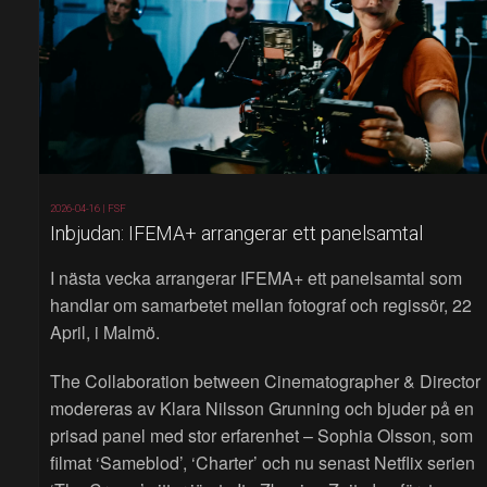
2026-04-16 |
FSF
Inbjudan: IFEMA+ arrangerar ett panelsamtal
I nästa vecka arrangerar IFEMA+ ett panelsamtal som
handlar om samarbetet mellan fotograf och regissör, 22
April, i Malmö.
The Collaboration between Cinematographer & Director
modereras av Klara Nilsson Grunning och bjuder på en
prisad panel med stor erfarenhet – Sophia Olsson, som
filmat ‘Sameblod’, ‘Charter’ och nu senast Netflix serien