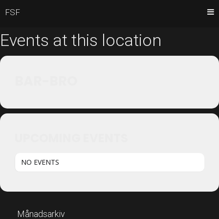
FSF
Events at this location
BAR-BRO
UPCOMING EVENTS
NO EVENTS
Månadsarkiv