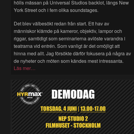
hölls mässan på Universal Studios backlot, längs New
York Street och i fem olika soundstages.
Det blev välbesökt redan från start. Ett hav av
människor klämde på kameror, objektiv, lampor och
riggar, samtidigt som seminarierna avlöste varandra i
teatrarna vid entrén. Som vanligt är det omöjligt att
hinna med allt. Jag försökte därför fokusera på några av
de nyheter och möten som kändes mest intressanta.
Läs mer…