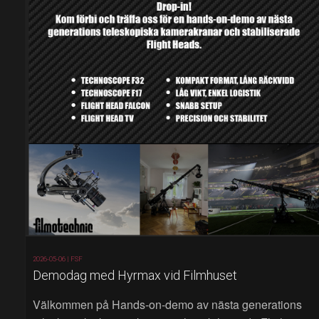
2026-05-06 |
FSF
Demodag med Hyrmax vid Filmhuset
Välkommen på Hands‑on‑demo av nästa generations