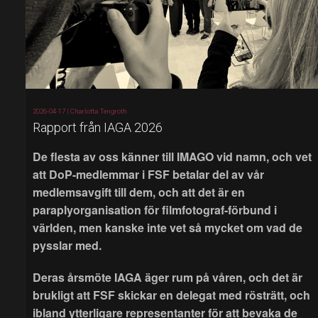
2026-04-17 |
Charlotta Tengroth
Rapport från IAGA 2026
De flesta av oss känner till IMAGO vid namn, och vet
att DoP-medlemmar i FSF betalar del av vår
medlemsavgift till dem, och att det är en
paraplyorganisation för filmfotograf-förbund i
världen, men kanske inte vet så mycket om vad de
pysslar med.
Deras årsmöte IAGA äger rum på våren, och det är
brukligt att FSF skickar en delegat med rösträtt, och
ibland ytterligare representanter för att bevaka de