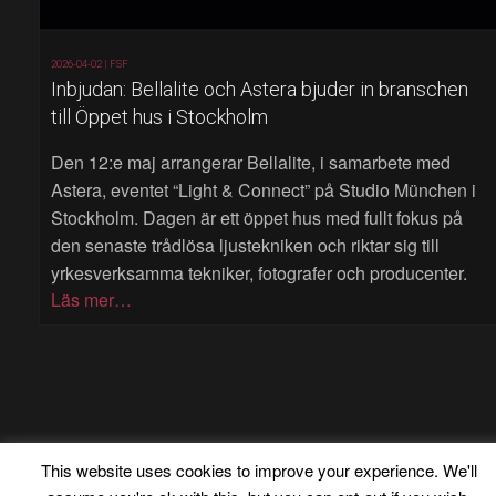
2026-04-02 |
FSF
Inbjudan: Bellalite och Astera bjuder in branschen
till Öppet hus i Stockholm
Den 12:e maj arrangerar Bellalite, i samarbete med
Astera, eventet “Light & Connect” på Studio München i
Stockholm. Dagen är ett öppet hus med fullt fokus på
den senaste trådlösa ljustekniken och riktar sig till
yrkesverksamma tekniker, fotografer och producenter.
Läs mer…
This website uses cookies to improve your experience. We'll