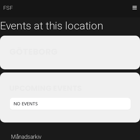
FSF
Events at this location
GÖTEBORG
UPCOMING EVENTS
NO EVENTS
Månadsarkiv