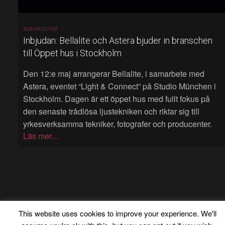
2026-04-02 |
FSF
Inbjudan: Bellalite och Astera bjuder in branschen
till Öppet hus i Stockholm
Den 12:e maj arrangerar Bellalite, i samarbete med
Astera, eventet “Light & Connect” på Studio München i
Stockholm. Dagen är ett öppet hus med fullt fokus på
den senaste trådlösa ljustekniken och riktar sig till
yrkesverksamma tekniker, fotografer och producenter.
Läs mer…
This website uses cookies to improve your experience. We'll