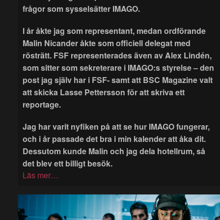
frågor som sysselsätter IMAGO.
I år åkte jag som representant, medan ordförande
Malin Nicander åkte som officiell delegat med
rösträtt. FSF representerades även av Alex Lindén,
som sitter som sekreterare i IMAGO:s styrelse – den
post jag själv har i FSF- samt att BSC Magazine valt
att skicka Lasse Pettersson för att skriva ett
reportage.
Jag har varit nyfiken på att se hur IMAGO fungerar,
och i år passade det bra i min kalender att åka dit.
Dessutom kunde Malin och jag dela hotellrum, så
det blev ett billigt besök.
Läs mer…