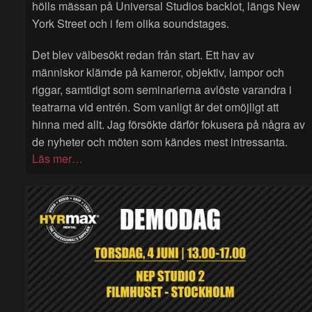
hölls mässan på Universal Studios backlot, längs New
York Street och i fem olika soundstages.
Det blev välbesökt redan från start. Ett hav av
människor klämde på kameror, objektiv, lampor och
riggar, samtidigt som seminarierna avlöste varandra i
teatrarna vid entrén. Som vanligt är det omöjligt att
hinna med allt. Jag försökte därför fokusera på några av
de nyheter och möten som kändes mest intressanta.
Läs mer…