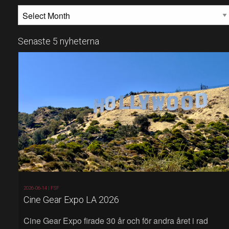
MÅNADSARKIV
Senaste 5 nyheterna
2026-06-14 |
FSF
Cine Gear Expo LA 2026
Cine Gear Expo firade 30 år och för andra året i rad