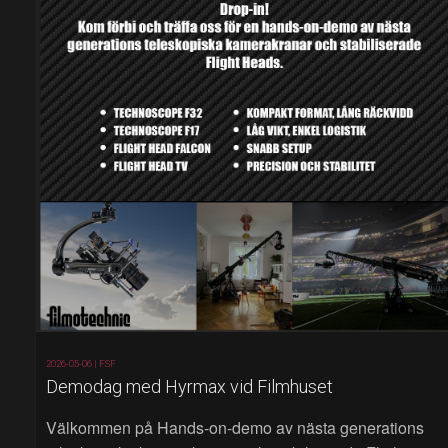
2026-05-06 |
FSF
Demodag med Hyrmax vid Filmhuset
Välkommen på Hands‑on‑demo av nästa generations