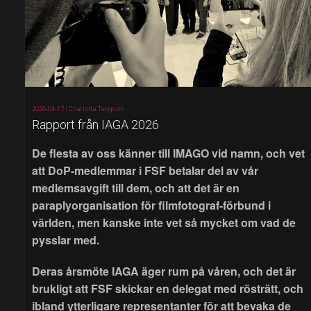
2026-04-17 |
Charlotta Tengroth
Rapport från IAGA 2026
De flesta av oss känner till IMAGO vid namn, och vet
att DoP-medlemmar i FSF betalar del av vår
medlemsavgift till dem, och att det är en
paraplyorganisation för filmfotograf-förbund i
världen, men kanske inte vet så mycket om vad de
pysslar med.
Deras årsmöte IAGA äger rum på våren, och det är
brukligt att FSF skickar en delegat med rösträtt, och
ibland ytterligare representanter för att bevaka de