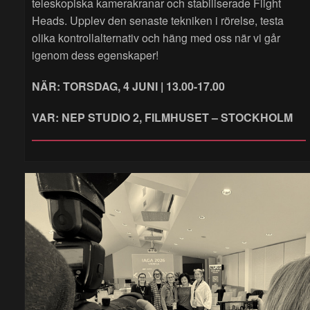
teleskopiska kamerakranar och stabiliserade Flight
Heads. Upplev den senaste tekniken i rörelse, testa
olika kontrollalternativ och häng med oss när vi går
igenom dess egenskaper!
NÄR: TORSDAG, 4 JUNI | 13.00-17.00
VAR: NEP STUDIO 2, FILMHUSET – STOCKHOLM