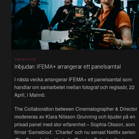
2026-04-16 |
FSF
Inbjudan: IFEMA+ arrangerar ett panelsamtal
I nästa vecka arrangerar IFEMA+ ett panelsamtal som
handlar om samarbetet mellan fotograf och regissör, 22
April, i Malmö.
The Collaboration between Cinematographer & Director
modereras av Klara Nilsson Grunning och bjuder på en
prisad panel med stor erfarenhet – Sophia Olsson, som
filmat ‘Sameblod’, ‘Charter’ och nu senast Netflix serien