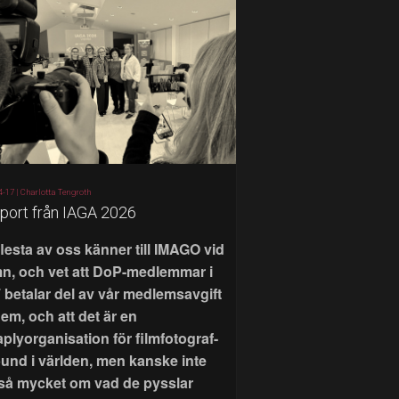
4-17 |
Charlotta Tengroth
port från IAGA 2026
flesta av oss känner till IMAGO vid
n, och vet att DoP-medlemmar i
 betalar del av vår medlemsavgift
 dem, och att det är en
aplyorganisation för filmfotograf-
bund i världen, men kanske inte
 så mycket om vad de pysslar