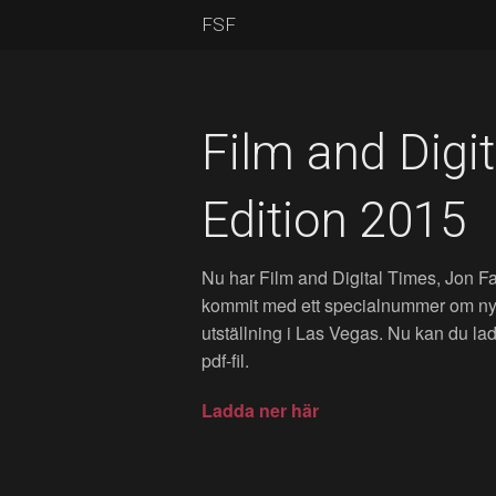
FSF
Film and Digi
Edition 2015
Nu har Film and Digital Times, Jon Fau
kommit med ett specialnummer om ny
utställning i Las Vegas. Nu kan du l
pdf-fil.
Ladda ner här