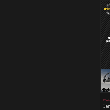
2026-0
Dem