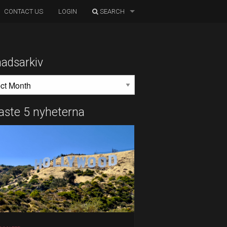
CONTACT US
LOGIN
SEARCH
adsarkiv
DSARKIV
aste 5 nyheterna