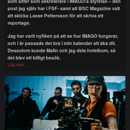
som sitter som sekreterare i IMAGO:s styrelse – den
post jag själv har i FSF- samt att BSC Magazine valt
att skicka Lasse Pettersson för att skriva ett
reportage.
Jag har varit nyfiken på att se hur IMAGO fungerar,
och i år passade det bra i min kalender att åka dit.
Dessutom kunde Malin och jag dela hotellrum, så
det blev ett billigt besök.
Läs mer…