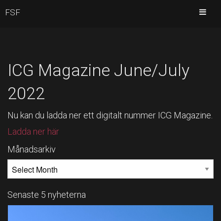
FSF
ICG Magazine June/July
2022
Nu kan du ladda ner ett digitalt nummer ICG Magazine.
Ladda ner här
Månadsarkiv
MÅNADSARKIV
Senaste 5 nyheterna