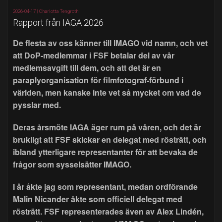
2026-04-17 |
Charlotta Tengroth
Rapport från IAGA 2026
De flesta av oss känner till IMAGO vid namn, och vet
att DoP-medlemmar i FSF betalar del av vår
medlemsavgift till dem, och att det är en
paraplyorganisation för filmfotograf-förbund i
världen, men kanske inte vet så mycket om vad de
pysslar med.
Deras årsmöte IAGA äger rum på våren, och det är
brukligt att FSF skickar en delegat med rösträtt, och
ibland ytterligare representanter för att bevaka de
frågor som sysselsätter IMAGO.
I år åkte jag som representant, medan ordförande
Malin Nicander åkte som officiell delegat med
rösträtt. FSF representerades även av Alex Lindén,