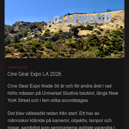
2026-06-14 |
FSF
Cine Gear Expo LA 2026
Cine Gear Expo firade 30 år och för andra året i rad
hölls mässan på Universal Studios backlot, längs New
York Street och i fem olika soundstages.
Det blev välbesökt redan från start. Ett hav av
människor klämde på kameror, objektiv, lampor och
riggar, samtidigt som seminarierna avlöste varandra i