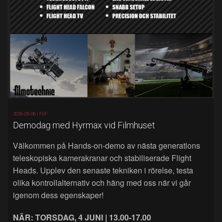
2026-05-06 |
FSF
Demodag med Hyrmax vid Filmhuset
Välkommen på Hands‑on‑demo av nästa generations
teleskopiska kamerakranar och stabiliserade Flight
Heads. Upplev den senaste tekniken i rörelse, testa
olika kontrollalternativ och häng med oss när vi går
igenom dess egenskaper!
NÄR: TORSDAG, 4 JUNI | 13.00-17.00