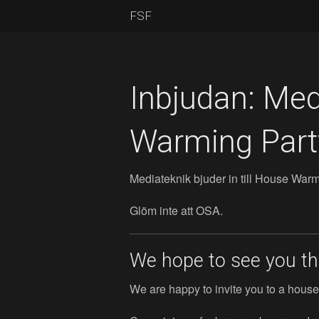
FSF
Inbjudan: Me
Warming Part
Mediateknik bjuder in till House War
Glöm inte att OSA.
We hope to see you th
We are happy to invite you to a house 