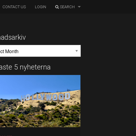
CONTACT US
LOGIN
SEARCH
adsarkiv
DSARKIV
aste 5 nyheterna