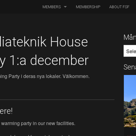
MEMBERS
MEMBERSHIP
ABOUT FSF
DIRECTORS OF PHOTOGRAPHY
ASSOCIATED CINEMATOGRAPHERS
Mån
diateknik House
MÅNA
ASSOCIATED MEMBERS
y 1:a december
HONORARY MEMBERS
Sen
ming Party i deras nya lokaler. Välkommen.
BOARD MEMBERS
IN MEMORIAM
ere!
warming party in our new facilities.