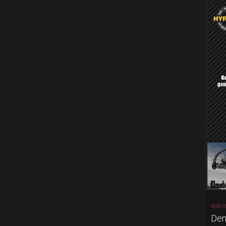
2026-0
Dem