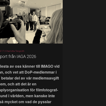
4-17 |
Charlotta Tengroth
port från IAGA 2026
flesta av oss känner till IMAGO vid
n, och vet att DoP-medlemmar i
 betalar del av vår medlemsavgift
 dem, och att det är en
aplyorganisation för filmfotograf-
bund i världen, men kanske inte
 så mycket om vad de pysslar