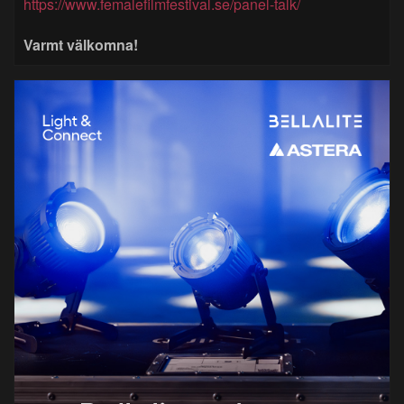
https://www.femalefilmfestival.se/panel-talk/
Varmt välkomna!