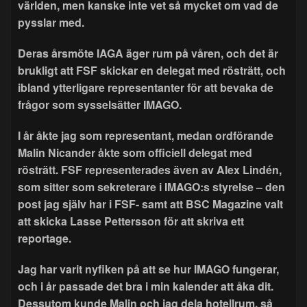
världen, men kanske inte vet så mycket om vad de
pysslar med.
Deras årsmöte IAGA äger rum på våren, och det är
brukligt att FSF skickar en delegat med rösträtt, och
ibland ytterligare representanter för att bevaka de
frågor som sysselsätter IMAGO.
I år åkte jag som representant, medan ordförande
Malin Nicander åkte som officiell delegat med
rösträtt. FSF representerades även av Alex Lindén,
som sitter som sekreterare i IMAGO:s styrelse – den
post jag själv har i FSF- samt att BSC Magazine valt
att skicka Lasse Pettersson för att skriva ett
reportage.
Jag har varit nyfiken på att se hur IMAGO fungerar,
och i år passade det bra i min kalender att åka dit.
Dessutom kunde Malin och jag dela hotellrum, så