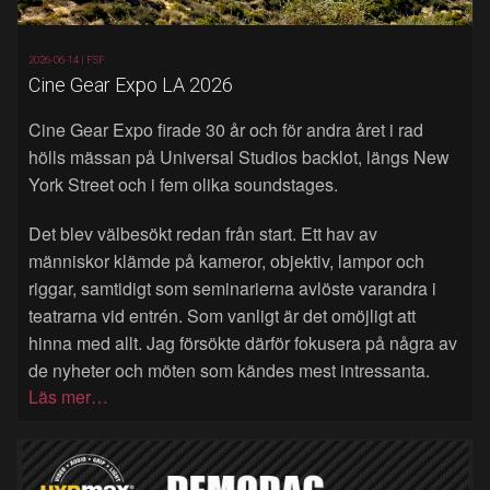
2026-06-14 |
FSF
Cine Gear Expo LA 2026
Cine Gear Expo firade 30 år och för andra året i rad
hölls mässan på Universal Studios backlot, längs New
York Street och i fem olika soundstages.
Det blev välbesökt redan från start. Ett hav av
människor klämde på kameror, objektiv, lampor och
riggar, samtidigt som seminarierna avlöste varandra i
teatrarna vid entrén. Som vanligt är det omöjligt att
hinna med allt. Jag försökte därför fokusera på några av
de nyheter och möten som kändes mest intressanta.
Läs mer…