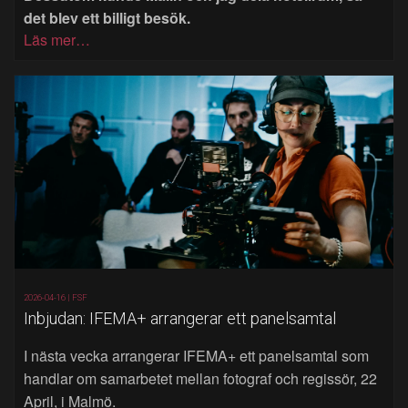
det blev ett billigt besök.
Läs mer…
2026-04-16 |
FSF
Inbjudan: IFEMA+ arrangerar ett panelsamtal
I nästa vecka arrangerar IFEMA+ ett panelsamtal som
handlar om samarbetet mellan fotograf och regissör, 22
April, i Malmö.