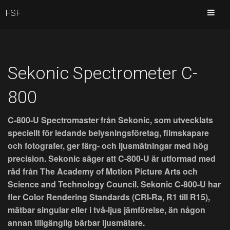
FSF
Sekonic Spectrometer C-
800
C-800-U Spectromaster från Sekonic, som utvecklats
speciellt för ledande belysningsföretag, filmskapare
och fotografer, ger färg- och ljusmätningar med hög
precision. Sekonic säger att C-800-U är utformad med
råd från The Academy of Motion Picture Arts och
Science and Technology Council. Sekonic C-800-U har
fler Color Rendering Standards (CRI-Ra, R1 till R15),
mätbar singular eller i två-ljus jämförelse, än någon
annan tillgänglig bärbar ljusmätare.