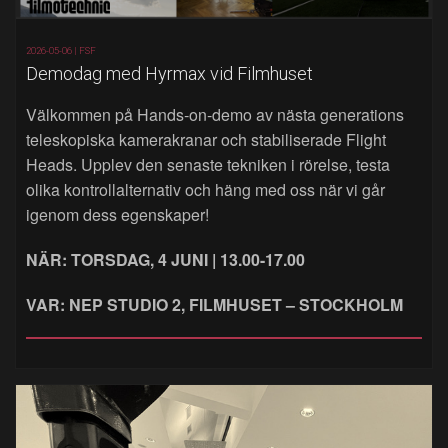
2026-05-06 |
FSF
Demodag med Hyrmax vid Filmhuset
Välkommen på Hands‑on‑demo av nästa generations
teleskopiska kamerakranar och stabiliserade Flight
Heads. Upplev den senaste tekniken i rörelse, testa
olika kontrollalternativ och häng med oss när vi går
igenom dess egenskaper!
NÄR: TORSDAG, 4 JUNI | 13.00-17.00
VAR: NEP STUDIO 2, FILMHUSET – STOCKHOLM