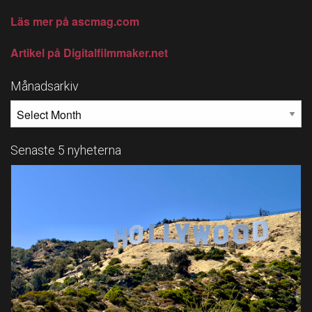
Läs mer på ascmag.com
Artikel på Digitalfilmmaker.net
Månadsarkiv
MÅNADSARKIV
Senaste 5 nyheterna