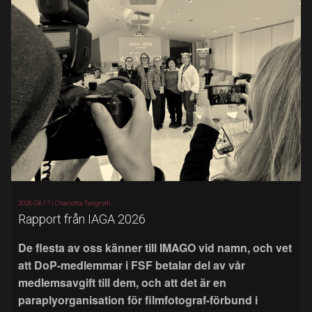
2026-04-17 |
Charlotta Tengroth
Rapport från IAGA 2026
De flesta av oss känner till IMAGO vid namn, och vet
att DoP-medlemmar i FSF betalar del av vår
medlemsavgift till dem, och att det är en
paraplyorganisation för filmfotograf-förbund i