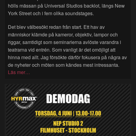
hölls mässan på Universal Studios backlot, längs New
York Street och i fem olika soundstages.
Det blev välbesökt redan från start. Ett hav av
människor klämde på kameror, objektiv, lampor och
riggar, samtidigt som seminarierna avlöste varandra i
teatrarna vid entrén. Som vanligt är det omöjligt att
hinna med allt. Jag försökte därför fokusera på några av
de nyheter och möten som kändes mest intressanta.
Läs mer…