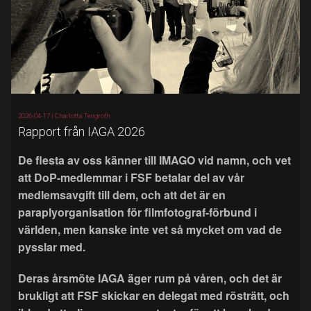
2026-04-17 |
Charlotta Tengroth
Rapport från IAGA 2026
De flesta av oss känner till IMAGO vid namn, och vet
att DoP-medlemmar i FSF betalar del av vår
medlemsavgift till dem, och att det är en
paraplyorganisation för filmfotograf-förbund i
världen, men kanske inte vet så mycket om vad de
pysslar med.
Deras årsmöte IAGA äger rum på våren, och det är
brukligt att FSF skickar en delegat med rösträtt, och