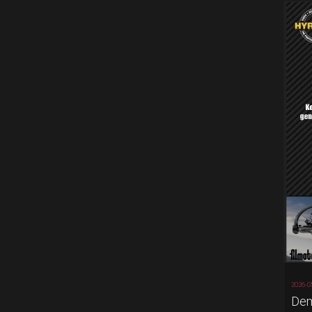
2026-0
Dem