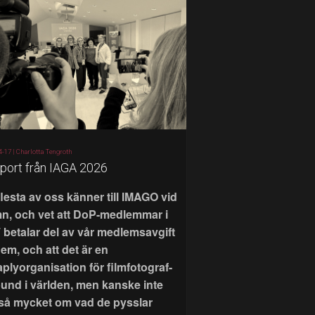
4-17 |
Charlotta Tengroth
port från IAGA 2026
flesta av oss känner till IMAGO vid
n, och vet att DoP-medlemmar i
 betalar del av vår medlemsavgift
 dem, och att det är en
aplyorganisation för filmfotograf-
bund i världen, men kanske inte
 så mycket om vad de pysslar