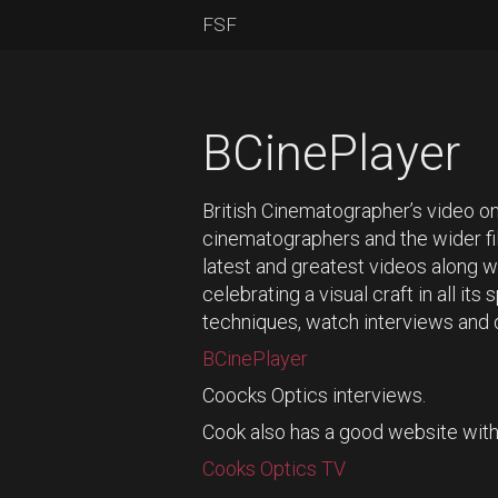
FSF
BCinePlayer
British Cinematographer’s video on
cinematographers and the wider f
latest and greatest videos along wi
celebrating a visual craft in all it
techniques, watch interviews and
BCinePlayer
Coocks Optics interviews.
Cook also has a good website wit
Cooks Optics TV