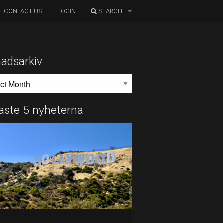
CONTACT US
LOGIN
SEARCH
adsarkiv
DSARKIV
aste 5 nyheterna