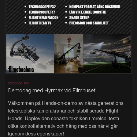
2026-05-06 |
FSF
Demodag med Hyrmax vid Filmhuset
Välkommen på Hands‑on‑demo av nästa generations
teleskopiska kamerakranar och stabiliserade Flight
Heads. Upplev den senaste tekniken i rörelse, testa
olika kontrollalternativ och häng med oss när vi går
igenom dess egenskaper!