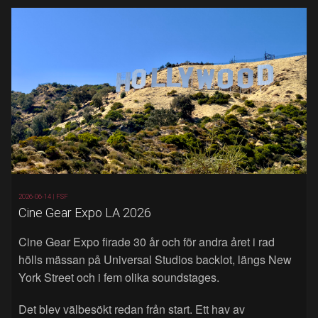
2026-06-14 |
FSF
Cine Gear Expo LA 2026
Cine Gear Expo firade 30 år och för andra året i rad
hölls mässan på Universal Studios backlot, längs New
York Street och i fem olika soundstages.
Det blev välbesökt redan från start. Ett hav av