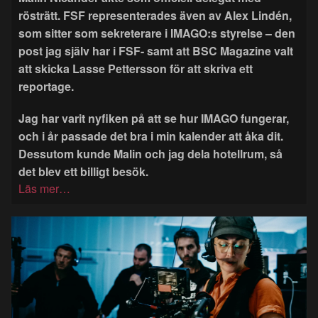
rösträtt. FSF representerades även av Alex Lindén,
som sitter som sekreterare i IMAGO:s styrelse – den
post jag själv har i FSF- samt att BSC Magazine valt
att skicka Lasse Pettersson för att skriva ett
reportage.
Jag har varit nyfiken på att se hur IMAGO fungerar,
och i år passade det bra i min kalender att åka dit.
Dessutom kunde Malin och jag dela hotellrum, så
det blev ett billigt besök.
Läs mer…