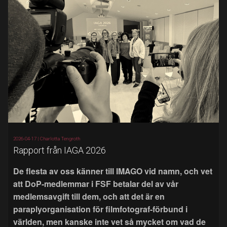
2026-04-17 |
Charlotta Tengroth
Rapport från IAGA 2026
De flesta av oss känner till IMAGO vid namn, och vet
att DoP-medlemmar i FSF betalar del av vår
medlemsavgift till dem, och att det är en
paraplyorganisation för filmfotograf-förbund i
världen, men kanske inte vet så mycket om vad de