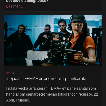
det blev ett billigt besök.
Läs mer…
2026-04-16 |
FSF
Inbjudan: IFEMA+ arrangerar ett panelsamtal
I nästa vecka arrangerar IFEMA+ ett panelsamtal som
handlar om samarbetet mellan fotograf och regissör, 22
April, i Malmö.