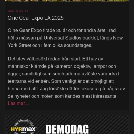
2026-06-14 |
FSF
Cine Gear Expo LA 2026
Cine Gear Expo firade 30 år och för andra året i rad
hölls mässan på Universal Studios backlot, längs New
York Street och i fem olika soundstages.
Det blev välbesökt redan från start. Ett hav av
människor klämde på kameror, objektiv, lampor och
riggar, samtidigt som seminarierna avlöste varandra i
teatrarna vid entrén. Som vanligt är det omöjligt att
hinna med allt. Jag försökte därför fokusera på några av
de nyheter och möten som kändes mest intressanta.
Läs mer…