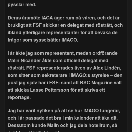
pysslar med.
Deras årsmöte IAGA äger rum på våren, och det är
brukligt att FSF skickar en delegat med rösträtt, och
ibland ytterligare representanter för att bevaka de
frågor som sysselsätter IMAGO.
I år åkte jag som representant, medan ordförande
Malin Nicander åkte som officiell delegat med
rösträtt. FSF representerades även av Alex Lindén,
som sitter som sekreterare i IMAGO:s styrelse – den
post jag själv har i FSF- samt att BSC Magazine valt
att skicka Lasse Pettersson för att skriva ett
reportage.
Jag har varit nyfiken på att se hur IMAGO fungerar,
och i år passade det bra i min kalender att åka dit.
Dessutom kunde Malin och jag dela hotellrum, så