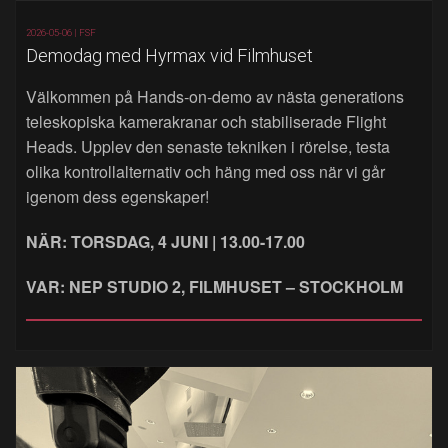
2026-05-06 |
FSF
Demodag med Hyrmax vid Filmhuset
Välkommen på Hands‑on‑demo av nästa generations
teleskopiska kamerakranar och stabiliserade Flight
Heads. Upplev den senaste tekniken i rörelse, testa
olika kontrollalternativ och häng med oss när vi går
igenom dess egenskaper!
NÄR: TORSDAG, 4 JUNI | 13.00-17.00
VAR: NEP STUDIO 2, FILMHUSET – STOCKHOLM