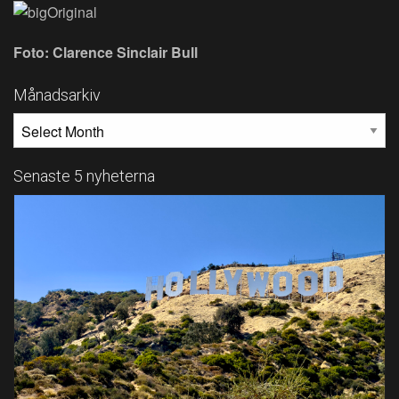
Foto: Clarence Sinclair Bull
Månadsarkiv
MÅNADSARKIV
Senaste 5 nyheterna