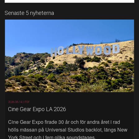
Senaste 5 nyheterna
2026-06-14 |
FSF
Cine Gear Expo LA 2026
Cine Gear Expo firade 30 år och för andra året i rad
hölls mässan på Universal Studios backlot, längs New
York Street och i fem olika soundstages.