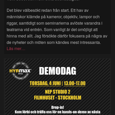
Det blev välbesökt redan från start. Ett hav av
människor klämde på kameror, objektiv, lampor och
riggar, samtidigt som seminarierna avlöste varandra i
teatrarna vid entrén. Som vanligt är det omöjligt att
hinna med allt. Jag försökte därför fokusera på några av
de nyheter och möten som kändes mest intressanta.
Läs mer…