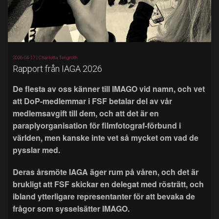
2026-04-17 |
Charlotta Tengroth
Rapport från IAGA 2026
De flesta av oss känner till IMAGO vid namn, och vet
att DoP-medlemmar i FSF betalar del av vår
medlemsavgift till dem, och att det är en
paraplyorganisation för filmfotograf-förbund i
världen, men kanske inte vet så mycket om vad de
pysslar med.
Deras årsmöte IAGA äger rum på våren, och det är
brukligt att FSF skickar en delegat med rösträtt, och
ibland ytterligare representanter för att bevaka de
frågor som sysselsätter IMAGO.