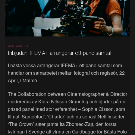
2026-04-16 |
FSF
Inbjudan: IFEMA+ arrangerar ett panelsamtal
I nästa vecka arrangerar IFEMA+ ett panelsamtal som
handlar om samarbetet mellan fotograf och regissör, 22
April, i Malmö.
The Collaboration between Cinematographer & Director
modereras av Klara Nilsson Grunning och bjuder på en
prisad panel med stor erfarenhet – Sophia Olsson, som
filmat ‘Sameblod’, ‘Charter’ och nu senast Netflix serien
‘The Crown’ sitter jämte Ita Zboniec-Zajt, den första
kvinnan i Sverige att vinna en Guldbagge för Bästa Foto