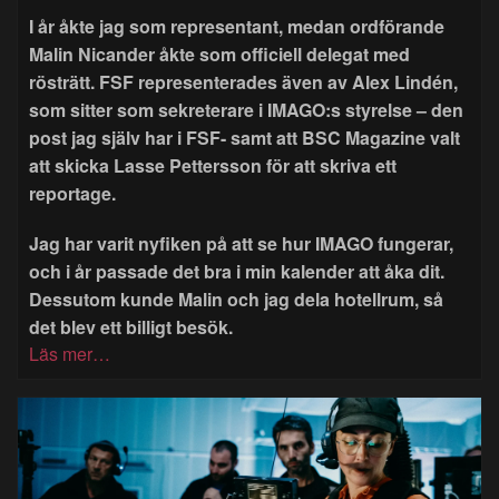
I år åkte jag som representant, medan ordförande
Malin Nicander åkte som officiell delegat med
rösträtt. FSF representerades även av Alex Lindén,
som sitter som sekreterare i IMAGO:s styrelse – den
post jag själv har i FSF- samt att BSC Magazine valt
att skicka Lasse Pettersson för att skriva ett
reportage.
Jag har varit nyfiken på att se hur IMAGO fungerar,
och i år passade det bra i min kalender att åka dit.
Dessutom kunde Malin och jag dela hotellrum, så
det blev ett billigt besök.
Läs mer…