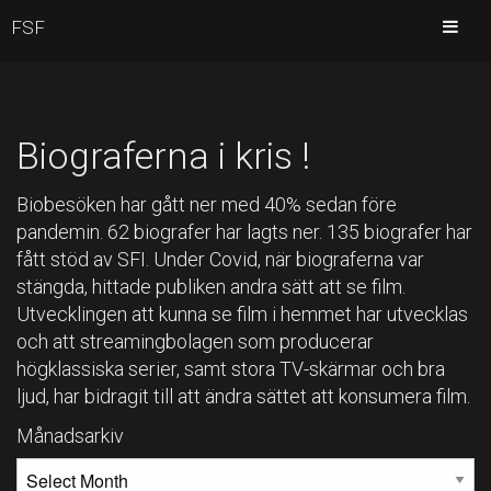
FSF
Biograferna i kris !
Biobesöken har gått ner med 40% sedan före
pandemin. 62 biografer har lagts ner. 135 biografer har
fått stöd av SFI. Under Covid, när biograferna var
stängda, hittade publiken andra sätt att se film.
Utvecklingen att kunna se film i hemmet har utvecklas
och att streamingbolagen som producerar
högklassiska serier, samt stora TV-skärmar och bra
ljud, har bidragit till att ändra sättet att konsumera film.
Månadsarkiv
MÅNADSARKIV