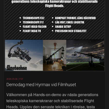
2026-05-06 |
FSF
Demodag med Hyrmax vid Filmhuset
Välkommen på Hands‑on‑demo av nästa generations
teleskopiska kamerakranar och stabiliserade Flight
Heads. Upplev den senaste tekniken i rörelse, testa