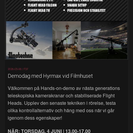
2026-05-06 |
FSF
Demodag med Hyrmax vid Filmhuset
Välkommen på Hands‑on‑demo av nästa generations
teleskopiska kamerakranar och stabiliserade Flight
Heads. Upplev den senaste tekniken i rörelse, testa
olika kontrollalternativ och häng med oss när vi går
igenom dess egenskaper!
NÄR: TORSDAG, 4 JUNI | 13.00-17.00