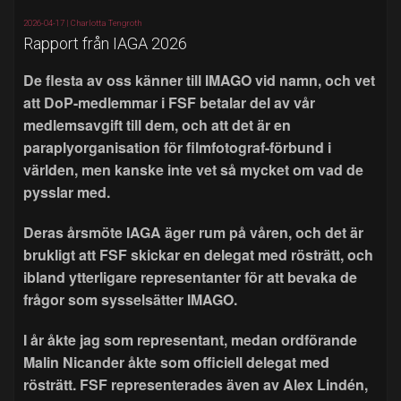
2026-04-17 |
Charlotta Tengroth
Rapport från IAGA 2026
De flesta av oss känner till IMAGO vid namn, och vet
att DoP-medlemmar i FSF betalar del av vår
medlemsavgift till dem, och att det är en
paraplyorganisation för filmfotograf-förbund i
världen, men kanske inte vet så mycket om vad de
pysslar med.
Deras årsmöte IAGA äger rum på våren, och det är
brukligt att FSF skickar en delegat med rösträtt, och
ibland ytterligare representanter för att bevaka de
frågor som sysselsätter IMAGO.
I år åkte jag som representant, medan ordförande
Malin Nicander åkte som officiell delegat med
rösträtt. FSF representerades även av Alex Lindén,