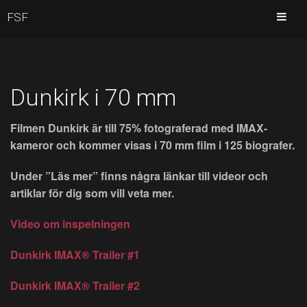
FSF
Dunkirk i 70 mm
Filmen Dunkirk är till 75% fotograferad med IMAX-
kameror och kommer visas i 70 mm film i 125 biografer.
Under ”Läs mer” finns några länkar till videor och
artiklar för dig som vill veta mer.
Video om inspelningen
Dunkirk IMAX® Trailer #1
Dunkirk IMAX® Trailer #2