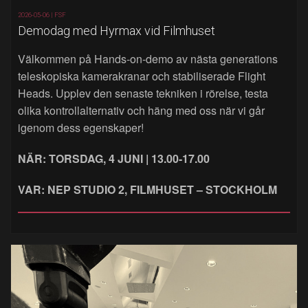
2026-05-06 |
FSF
Demodag med Hyrmax vid Filmhuset
Välkommen på Hands‑on‑demo av nästa generations
teleskopiska kamerakranar och stabiliserade Flight
Heads. Upplev den senaste tekniken i rörelse, testa
olika kontrollalternativ och häng med oss när vi går
igenom dess egenskaper!
NÄR: TORSDAG, 4 JUNI | 13.00-17.00
VAR: NEP STUDIO 2, FILMHUSET – STOCKHOLM