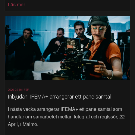
Läs mer…
2026-04-16 |
FSF
Inbjudan: IFEMA+ arrangerar ett panelsamtal
I nästa vecka arrangerar IFEMA+ ett panelsamtal som
handlar om samarbetet mellan fotograf och regissör, 22
April, i Malmö.