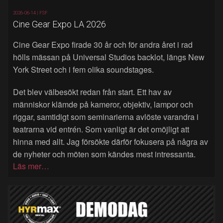
2026-06-14 |
FSF
Cine Gear Expo LA 2026
Cine Gear Expo firade 30 år och för andra året i rad
hölls mässan på Universal Studios backlot, längs New
York Street och i fem olika soundstages.
Det blev välbesökt redan från start. Ett hav av
människor klämde på kameror, objektiv, lampor och
riggar, samtidigt som seminarierna avlöste varandra i
teatrarna vid entrén. Som vanligt är det omöjligt att
hinna med allt. Jag försökte därför fokusera på några av
de nyheter och möten som kändes mest intressanta.
Läs mer…