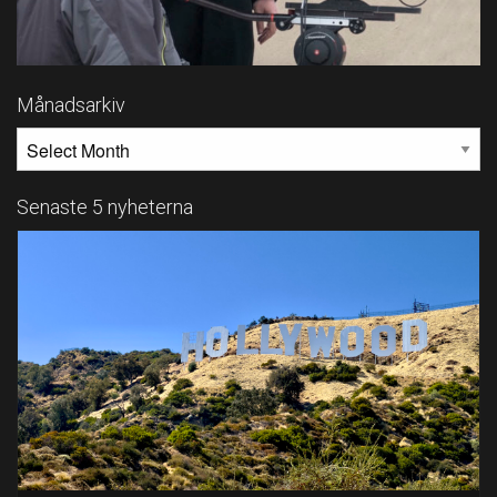
Månadsarkiv
MÅNADSARKIV
Senaste 5 nyheterna