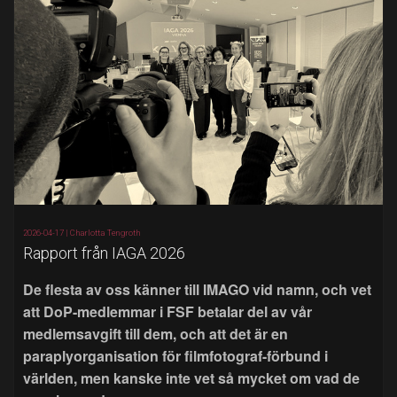
2026-04-17 |
Charlotta Tengroth
Rapport från IAGA 2026
De flesta av oss känner till IMAGO vid namn, och vet
att DoP-medlemmar i FSF betalar del av vår
medlemsavgift till dem, och att det är en
paraplyorganisation för filmfotograf-förbund i
världen, men kanske inte vet så mycket om vad de