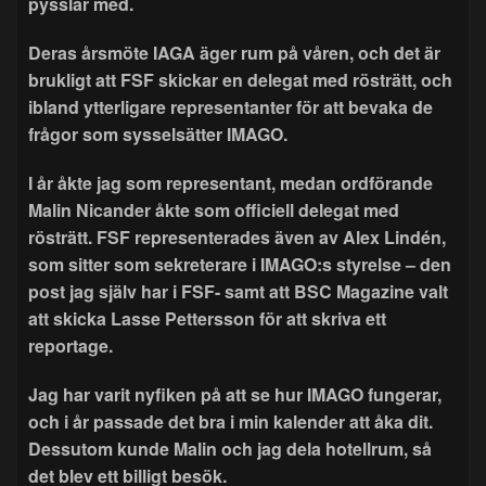
pysslar med.
Deras årsmöte IAGA äger rum på våren, och det är
brukligt att FSF skickar en delegat med rösträtt, och
ibland ytterligare representanter för att bevaka de
frågor som sysselsätter IMAGO.
I år åkte jag som representant, medan ordförande
Malin Nicander åkte som officiell delegat med
rösträtt. FSF representerades även av Alex Lindén,
som sitter som sekreterare i IMAGO:s styrelse – den
post jag själv har i FSF- samt att BSC Magazine valt
att skicka Lasse Pettersson för att skriva ett
reportage.
Jag har varit nyfiken på att se hur IMAGO fungerar,
och i år passade det bra i min kalender att åka dit.
Dessutom kunde Malin och jag dela hotellrum, så
det blev ett billigt besök.