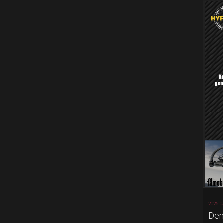
2026-0
Dem