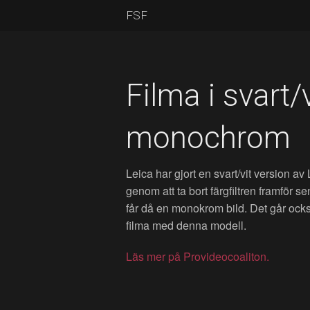
FSF
Filma i svart/
monochrom
Leica har gjort en svart/vit version av
genom att ta bort färgfiltren framför s
får då en monokrom bild. Det går ocks
filma med denna modell.
Läs mer på Provideocoaliton.