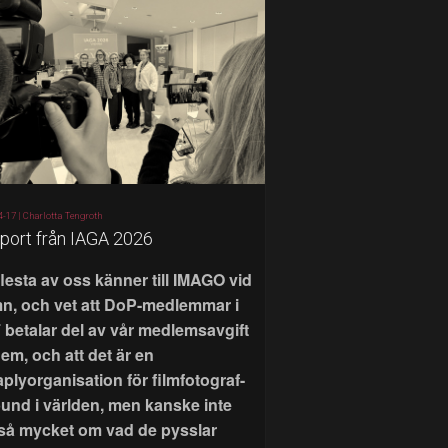
4-17 |
Charlotta Tengroth
port från IAGA 2026
flesta av oss känner till IMAGO vid
n, och vet att DoP-medlemmar i
 betalar del av vår medlemsavgift
 dem, och att det är en
aplyorganisation för filmfotograf-
bund i världen, men kanske inte
 så mycket om vad de pysslar