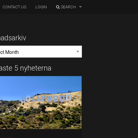
CONTACT US
LOGIN
SEARCH
adsarkiv
DSARKIV
aste 5 nyheterna