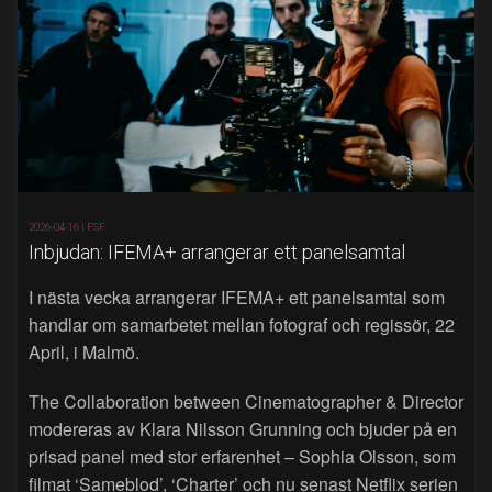
2026-04-16 |
FSF
Inbjudan: IFEMA+ arrangerar ett panelsamtal
I nästa vecka arrangerar IFEMA+ ett panelsamtal som
handlar om samarbetet mellan fotograf och regissör, 22
April, i Malmö.
The Collaboration between Cinematographer & Director
modereras av Klara Nilsson Grunning och bjuder på en
prisad panel med stor erfarenhet – Sophia Olsson, som
filmat ‘Sameblod’, ‘Charter’ och nu senast Netflix serien