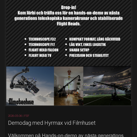
2026-05-06 |
FSF
Demodag med Hyrmax vid Filmhuset
Välkommen på Hands‑on‑demo av nästa generations