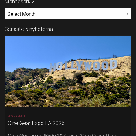
Månadsarkiv
MÅNADSARKIV
Senaste 5 nyheterna
2026-06-14 |
FSF
Cine Gear Expo LA 2026
Cine Gear Expo firade 30 år och för andra året i rad