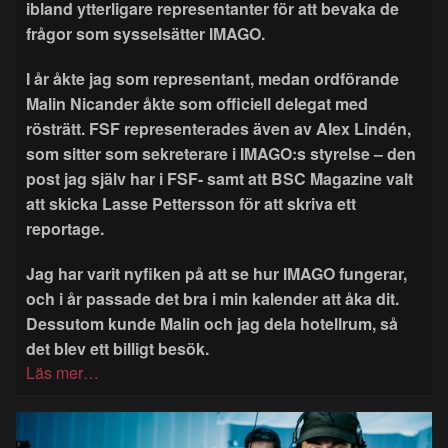
ibland ytterligare representanter för att bevaka de
frågor som sysselsätter IMAGO.
I år åkte jag som representant, medan ordförande
Malin Nicander åkte som officiell delegat med
rösträtt. FSF representerades även av Alex Lindén,
som sitter som sekreterare i IMAGO:s styrelse – den
post jag själv har i FSF- samt att BSC Magazine valt
att skicka Lasse Pettersson för att skriva ett
reportage.
Jag har varit nyfiken på att se hur IMAGO fungerar,
och i år passade det bra i min kalender att åka dit.
Dessutom kunde Malin och jag dela hotellrum, så
det blev ett billigt besök.
Läs mer…