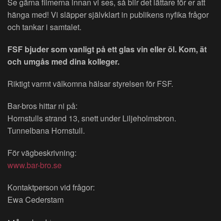
Se gärna filmerna innan vi ses, så blir det lättare för er att
hänga med! Vi släpper självklart in publikens nyfika frågor
och tankar i samtalet.
FSF bjuder som vanligt på ett glas vin eller öl. Kom, ät
och umgås med dina kolleger.
Riktigt varmt välkomna hälsar styrelsen för FSF.
Bar-bros hittar ni på:
Hornstulls strand 13, snett under Liljeholmsbron.
Tunnelbana Hornstull.
För vägbeskrivning:
www.bar-bro.se
Kontaktperson vid frågor:
Ewa Cederstam