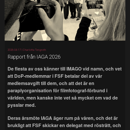
2026-04-17 |
Charlotta Tengroth
Rapport från IAGA 2026
De flesta av oss känner till IMAGO vid namn, och vet
att DoP-medlemmar i FSF betalar del av vår
medlemsavgift till dem, och att det är en
paraplyorganisation för filmfotograf-förbund i
världen, men kanske inte vet så mycket om vad de
pysslar med.
Deras årsmöte IAGA äger rum på våren, och det är
brukligt att FSF skickar en delegat med rösträtt, och