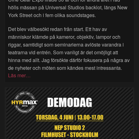
hölls mässan på Universal Studios backlot, längs New
York Street och i fem olika soundstages.
Det blev välbesökt redan från start. Ett hav av
människor klämde på kameror, objektiv, lampor och
riggar, samtidigt som seminarierna avlöste varandra i
teatrarna vid entrén. Som vanligt är det omöjligt att
hinna med allt. Jag försökte därför fokusera på några av
de nyheter och möten som kändes mest intressanta.
Läs mer…