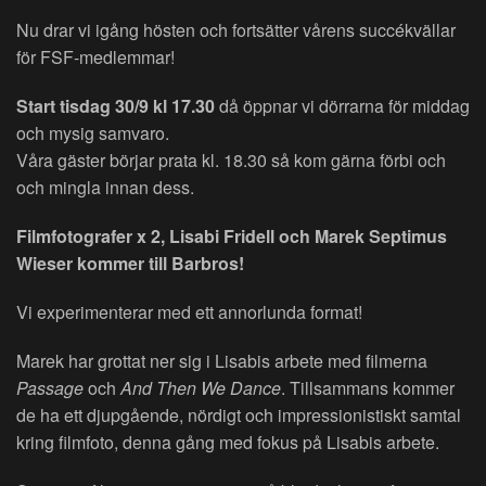
Nu drar vi igång hösten och fortsätter vårens succékvällar
för FSF-medlemmar!
Start tisdag 30/9 kl 17.30
då öppnar vi dörrarna för middag
och mysig samvaro.
Våra gäster börjar prata kl. 18.30 så kom gärna förbi och
och mingla innan dess.
Filmfotografer x 2, Lisabi Fridell och Marek Septimus
Wieser kommer till Barbros!
Vi experimenterar med ett annorlunda format!
Marek har grottat ner sig i Lisabis arbete med filmerna
Passage
och
And Then We Dance
. Tillsammans kommer
de ha ett djupgående, nördigt och impressionistiskt samtal
kring filmfoto, denna gång med fokus på Lisabis arbete.