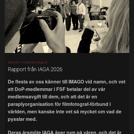
2026-04-17 |
Charlotta Tengroth
Rapport från IAGA 2026
De flesta av oss känner till IMAGO vid namn, och vet
att DoP-medlemmar i FSF betalar del av vår
medlemsavgift till dem, och att det är en
paraplyorganisation för filmfotograf-förbund i
världen, men kanske inte vet så mycket om vad de
pysslar med.
Deras årsmöte IAGA äger rum på våren, och det är