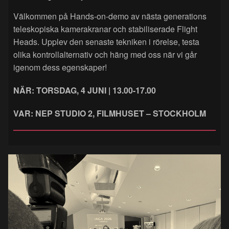
Välkommen på Hands‑on‑demo av nästa generations
teleskopiska kamerakranar och stabiliserade Flight
Heads. Upplev den senaste tekniken i rörelse, testa
olika kontrollalternativ och häng med oss när vi går
igenom dess egenskaper!
NÄR: TORSDAG, 4 JUNI | 13.00-17.00
VAR: NEP STUDIO 2, FILMHUSET – STOCKHOLM