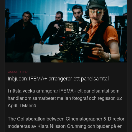
2026-04-16 |
FSF
Inbjudan: IFEMA+ arrangerar ett panelsamtal
I nästa vecka arrangerar IFEMA+ ett panelsamtal som
handlar om samarbetet mellan fotograf och regissör, 22
April, i Malmö.
The Collaboration between Cinematographer & Director
modereras av Klara Nilsson Grunning och bjuder på en