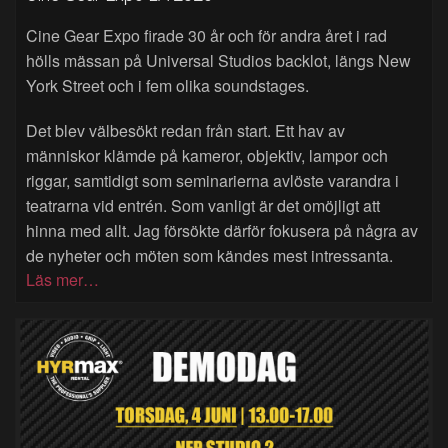
Cine Gear Expo firade 30 år och för andra året i rad
hölls mässan på Universal Studios backlot, längs New
York Street och i fem olika soundstages.
Det blev välbesökt redan från start. Ett hav av
människor klämde på kameror, objektiv, lampor och
riggar, samtidigt som seminarierna avlöste varandra i
teatrarna vid entrén. Som vanligt är det omöjligt att
hinna med allt. Jag försökte därför fokusera på några av
de nyheter och möten som kändes mest intressanta.
Läs mer…