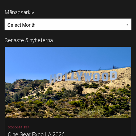
Månadsarkiv
MÅNADSARKIV
Senaste 5 nyheterna
2026-06-14 |
FSF
Cine Gear Expo LA 2026