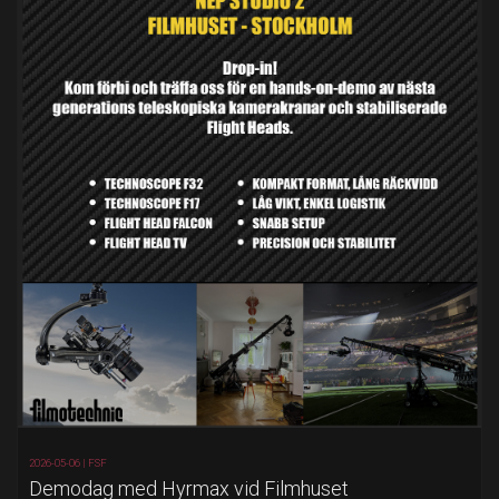
2026-05-06 |
FSF
Demodag med Hyrmax vid Filmhuset