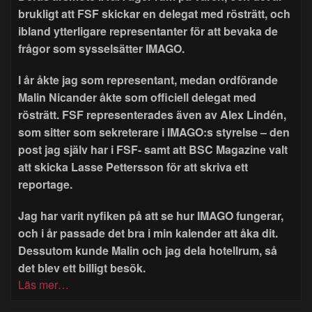
brukligt att FSF skickar en delegat med rösträtt, och
ibland ytterligare representanter för att bevaka de
frågor som sysselsätter IMAGO.
I år åkte jag som representant, medan ordförande
Malin Nicander åkte som officiell delegat med
rösträtt. FSF representerades även av Alex Lindén,
som sitter som sekreterare i IMAGO:s styrelse – den
post jag själv har i FSF- samt att BSC Magazine valt
att skicka Lasse Pettersson för att skriva ett
reportage.
Jag har varit nyfiken på att se hur IMAGO fungerar,
och i år passade det bra i min kalender att åka dit.
Dessutom kunde Malin och jag dela hotellrum, så
det blev ett billigt besök.
Läs mer…