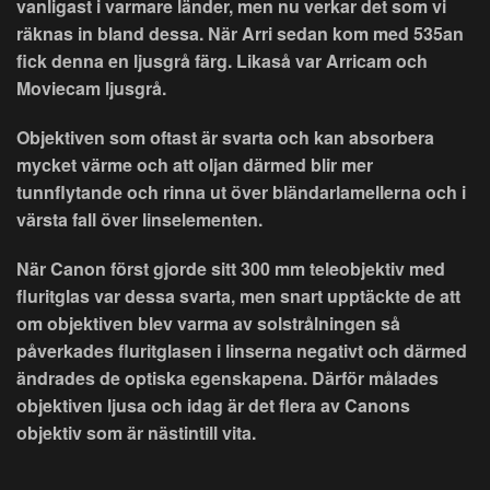
vanligast i varmare länder, men nu verkar det som vi
räknas in bland dessa. När Arri sedan kom med 535an
fick denna en ljusgrå färg. Likaså var Arricam och
Moviecam ljusgrå.
Objektiven som oftast är svarta och kan absorbera
mycket värme och att oljan därmed blir mer
tunnflytande och rinna ut över bländarlamellerna och i
värsta fall över linselementen.
När Canon först gjorde sitt 300 mm teleobjektiv med
fluritglas var dessa svarta, men snart upptäckte de att
om objektiven blev varma av solstrålningen så
påverkades fluritglasen i linserna negativt och därmed
ändrades de optiska egenskapena. Därför målades
objektiven ljusa och idag är det flera av Canons
objektiv som är nästintill vita.