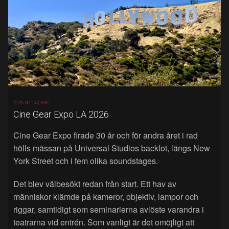
2026-06-14 |
FSF
Cine Gear Expo LA 2026
Cine Gear Expo firade 30 år och för andra året i rad
hölls mässan på Universal Studios backlot, längs New
York Street och i fem olika soundstages.
Det blev välbesökt redan från start. Ett hav av
människor klämde på kameror, objektiv, lampor och
riggar, samtidigt som seminarierna avlöste varandra i
teatrarna vid entrén. Som vanligt är det omöjligt att