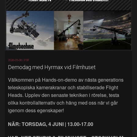
2026-05-06 |
FSF
Demodag med Hyrmax vid Filmhuset
Välkommen på Hands‑on‑demo av nästa generations
teleskopiska kamerakranar och stabiliserade Flight
Heads. Upplev den senaste tekniken i rörelse, testa
olika kontrollalternativ och häng med oss när vi går
igenom dess egenskaper!
NÄR: TORSDAG, 4 JUNI | 13.00-17.00