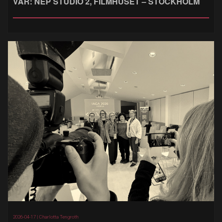
VAR: NEP STUDIO 2, FILMHUSET – STOCKHOLM
2026-04-17 |
Charlotta Tengroth